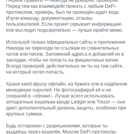
Перед тем как взаимодействовать с любым DeFi-
протоколом, проверь, был ли проведён аудит кода.
Изучи команду, документацию, отзывы
пользователей. Если проект скрывает информацию
или выглядит подозрительно — лучше пройти мимо.
Используй только официальные сайты и приложения.
Никогда не переходи по ссылкам из сомнительных
чатов или писем. Запоминай адреса и добавляй их в
закладки, чтобы не попасть на фишинговые копии.
Всегда проверяй, действительно ли ты на том сайте,
на который хотел попасть.
Храни seed-фразу офлайн, на бумаге или в надёжном
менеджере паролей. Не фотографируй её и не
сохраняй в «облаке». Лучше всего использовать
аппаратные кошельки вроде Ledger или Trezor — они
дают дополнительный уровень защиты, особенно при
крупных суммах.
Будь осторожен с разрешениями, которые ты
выдаёшь через кошелёк. Многие DeFi-протоколы