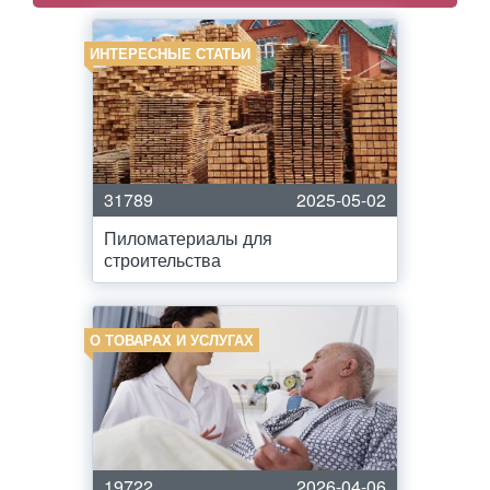
ИНТЕРЕСНЫЕ СТАТЬИ
31789
2025-05-02
Пиломатериалы для
строительства
О ТОВАРАХ И УСЛУГАХ
19722
2026-04-06