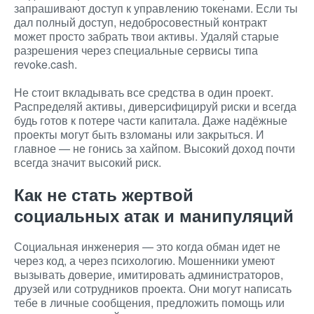
запрашивают доступ к управлению токенами. Если ты
дал полный доступ, недобросовестный контракт
может просто забрать твои активы. Удаляй старые
разрешения через специальные сервисы типа
revoke.cash.
Не стоит вкладывать все средства в один проект.
Распределяй активы, диверсифицируй риски и всегда
будь готов к потере части капитала. Даже надёжные
проекты могут быть взломаны или закрыться. И
главное — не гонись за хайпом. Высокий доход почти
всегда значит высокий риск.
Как не стать жертвой
социальных атак и манипуляций
Социальная инженерия — это когда обман идет не
через код, а через психологию. Мошенники умеют
вызывать доверие, имитировать администраторов,
друзей или сотрудников проекта. Они могут написать
тебе в личные сообщения, предложить помощь или