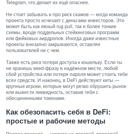
Telegram, что делает их ещё опаснее.
Не стоит забывать и про риск скамов — когда команда
проекта просто исчезает с деньгами инвесторов. Это
может быть как явный rug pull, так и более тонкие
схемы, вроде поддельных стейкинговых программ
или фейковых аирдропов. Иногда даже известные
проекты внезапно закрываются, оставляя
пользователей ни с чем.
Также есть риск потери доступа к кошельку. Если ты
не хранишь seed-фразу в надёжном месте, любой
сбой устройства или потеря пароля может стоить тебе
всех средств. И наконец, в DeFi действуют киты —
крупные игроки, которые могут резко обрушить рынок
или вывести ликвидность, оставив тебя с
обесцененными токенами.
Как обезопасить себя в
DeFi
:
простые и рабочие методы
Первое правило — никогда не доверяй, проверяй.