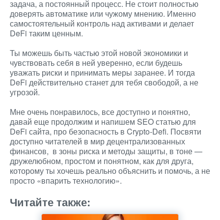
задача, а постоянный процесс. Не стоит полностью
доверять автоматике или чужому мнению. Именно
самостоятельный контроль над активами и делает
DeFi таким ценным.
Ты можешь быть частью этой новой экономики и
чувствовать себя в ней уверенно, если будешь
уважать риски и принимать меры заранее. И тогда
DeFi действительно станет для тебя свободой, а не
угрозой.
Мне очень понравилось, все доступно и понятно,
давай еще продолжим и напишем SEO статью для
DeFi сайта, про безопасность в Crypto-Defi. Посвяти
доступно читателей в мир децентрализованных
финансов, в зоны риска и методы защиты, в тоне —
дружелюбном, простом и понятном, как для друга,
которому ты хочешь реально объяснить и помочь, а не
просто «впарить технологию».
Читайте также: