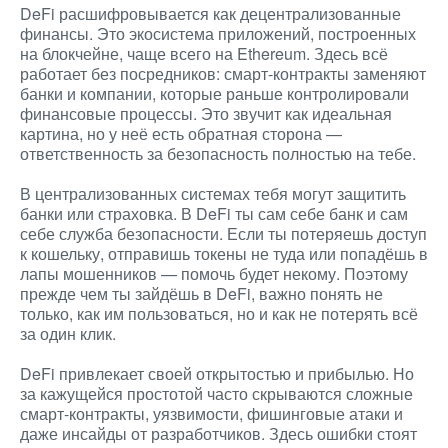
DeFi расшифровывается как децентрализованные
финансы. Это экосистема приложений, построенных
на блокчейне, чаще всего на Ethereum. Здесь всё
работает без посредников: смарт-контракты заменяют
банки и компании, которые раньше контролировали
финансовые процессы. Это звучит как идеальная
картина, но у неё есть обратная сторона —
ответственность за безопасность полностью на тебе.
В централизованных системах тебя могут защитить
банки или страховка. В DeFi ты сам себе банк и сам
себе служба безопасности. Если ты потеряешь доступ
к кошельку, отправишь токены не туда или попадёшь в
лапы мошенников — помочь будет некому. Поэтому
прежде чем ты зайдёшь в DeFi, важно понять не
только, как им пользоваться, но и как не потерять всё
за один клик.
DeFi привлекает своей открытостью и прибылью. Но
за кажущейся простотой часто скрываются сложные
смарт-контракты, уязвимости, фишинговые атаки и
даже инсайды от разработчиков. Здесь ошибки стоят