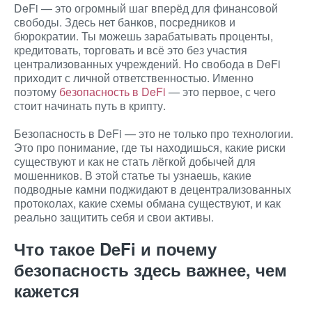
DeFi — это огромный шаг вперёд для финансовой
свободы. Здесь нет банков, посредников и
бюрократии. Ты можешь зарабатывать проценты,
кредитовать, торговать и всё это без участия
централизованных учреждений. Но свобода в DeFi
приходит с личной ответственностью. Именно
поэтому
безопасность в DeFi
— это первое, с чего
стоит начинать путь в крипту.
Безопасность в DeFi — это не только про технологии.
Это про понимание, где ты находишься, какие риски
существуют и как не стать лёгкой добычей для
мошенников. В этой статье ты узнаешь, какие
подводные камни поджидают в децентрализованных
протоколах, какие схемы обмана существуют, и как
реально защитить себя и свои активы.
Что такое
DeFi
и почему
безопасность здесь важнее, чем
кажется