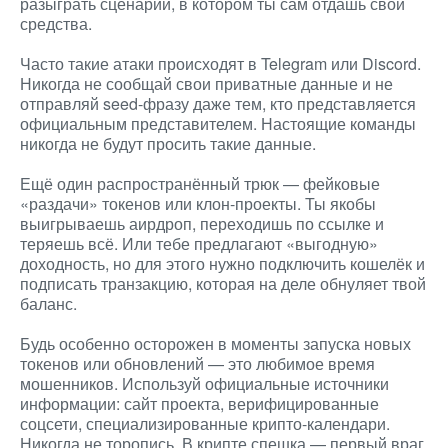
разыграть сценарий, в котором ты сам отдашь свои
средства.
Часто такие атаки происходят в Telegram или Discord.
Никогда не сообщай свои приватные данные и не
отправляй seed-фразу даже тем, кто представляется
официальным представителем. Настоящие команды
никогда не будут просить такие данные.
Ещё один распространённый трюк — фейковые
«раздачи» токенов или клон-проекты. Ты якобы
выигрываешь аирдроп, переходишь по ссылке и
теряешь всё. Или тебе предлагают «выгодную»
доходность, но для этого нужно подключить кошелёк и
подписать транзакцию, которая на деле обнуляет твой
баланс.
Будь особенно осторожен в моменты запуска новых
токенов или обновлений — это любимое время
мошенников. Используй официальные источники
информации: сайт проекта, верифицированные
соцсети, специализированные крипто-календари.
Никогда не торопись. В крипте спешка — первый враг