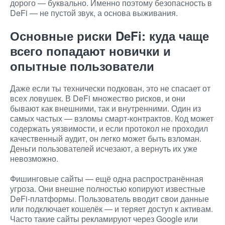
дорого — буквально. Именно поэтому безопасность в
DeFi — не пустой звук, а основа выживания.
Основные риски
DeFi
: куда чаще
всего попадают новички и
опытные пользователи
Даже если ты технически подкован, это не спасает от
всех ловушек. В DeFi множество рисков, и они
бывают как внешними, так и внутренними. Один из
самых частых — взломы смарт-контрактов. Код может
содержать уязвимости, и если протокол не проходил
качественный аудит, он легко может быть взломан.
Деньги пользователей исчезают, а вернуть их уже
невозможно.
Фишинговые сайты — ещё одна распространённая
угроза. Они внешне полностью копируют известные
DeFi-платформы. Пользователь вводит свои данные
или подключает кошелёк — и теряет доступ к активам.
Часто такие сайты рекламируют через Google или