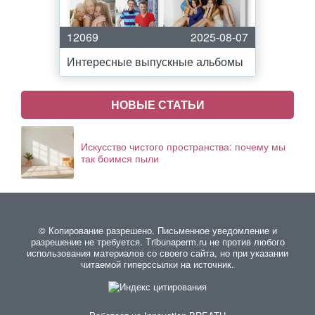
12069
2025-08-07
Интересные выпускные альбомы
НОВЫЕ СТАТЬИ
Искусство чистого пространства: почему мы
так боимся пыли
© Копирование разрешено. Письменное уведомление и
разрешение не требуется. Тribunaperm.ru не против любого
использования материалов со своего сайта, но при указании
читаемой гиперссылки на источник.