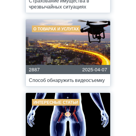
Страхование имущества в
чрезвычайных ситуациях
О ТОВАРАХ И УСЛУГАХ
2887
2025-04-07
Способ обнаружить видеосъемку
ИНТЕРЕСНЫЕ СТАТЬИ