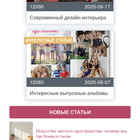
12090
2025-06-17
Современный дизайн интерьера
ИНТЕРЕСНЫЕ СТАТЬИ
12080
2025-08-07
Интересные выпускные альбомы
НОВЫЕ СТАТЬИ
Искусство чистого пространства: почему мы
так боимся пыли