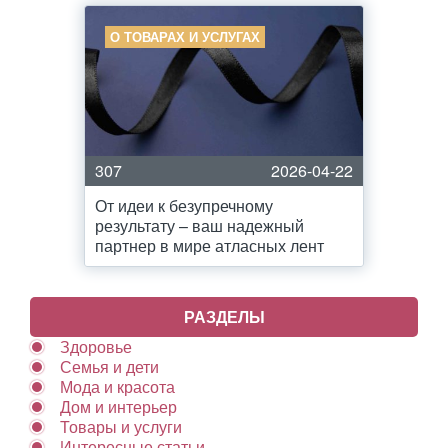
О ТОВАРАХ И УСЛУГАХ
307
2026-04-22
От идеи к безупречному
результату – ваш надежный
партнер в мире атласных лент
РАЗДЕЛЫ
Здоровье
Семья и дети
Мода и красота
Дом и интерьер
Товары и услуги
Интересные статьи