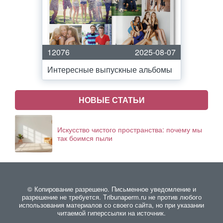
12076
2025-08-07
Интересные выпускные альбомы
НОВЫЕ СТАТЬИ
Искусство чистого пространства: почему мы
так боимся пыли
© Копирование разрешено. Письменное уведомление и
разрешение не требуется. Тribunaperm.ru не против любого
использования материалов со своего сайта, но при указании
читаемой гиперссылки на источник.