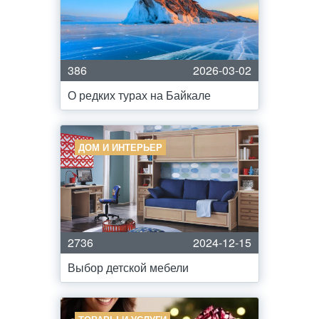
386
2026-03-02
О редких турах на Байкале
ДОМ И ИНТЕРЬЕР
2736
2024-12-15
Выбор детской мебели