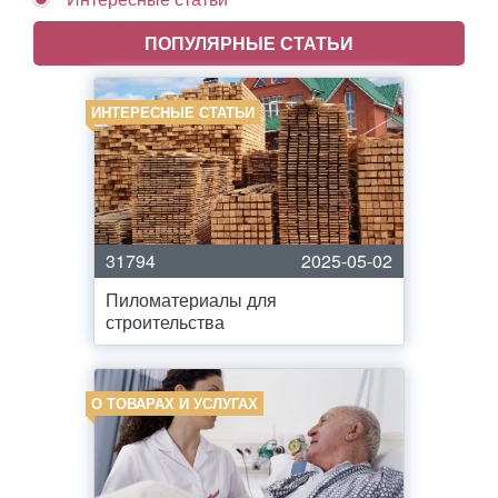
ПОПУЛЯРНЫЕ СТАТЬИ
ИНТЕРЕСНЫЕ СТАТЬИ
31794
2025-05-02
Пиломатериалы для
строительства
О ТОВАРАХ И УСЛУГАХ