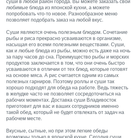
суши в любой район города. Вы можете заказать свои
любимые блюда из японской кухни, а можете
попробовать что-то новое. Разнообразное меню
позволяет подобрать заказ на любой вкус.
Суши являются очень полезным блюдом. Сочетание
рыбы и риса прекрасно усваиваются в организме,
насыщая его всеми полезными веществами. Суши,
как и любые блюда из рыбы, можно есть даже на ночь
за пару часов до сна. Преимущество рыбы и морских
продуктов заключается в том, что они очень быстро
усваиваются в отличии от тех блюд, которые готовят
на основе мяса. А рис считается одним из самых
полезных гарниров. Поэтому роллы и суши так
хорошо подходят для обеда на работе. Ведь тяжесть
в желудке часто не позволяет сосредоточиться на
рабочих моментах. Доставка суши Владивосток
приготовит для вас и ваших сотрудников именно
такой обед, который не будет отвлекать от задач на
рабочем месте.
Вкусные, сытные, но при этом легкие обеды
возможны только в японской кухне. Сегодня суши