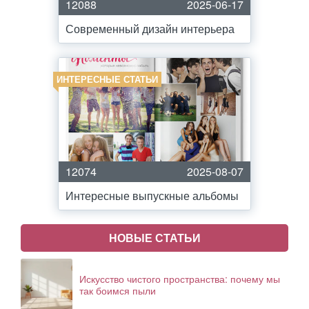
12088
2025-06-17
Современный дизайн интерьера
ИНТЕРЕСНЫЕ СТАТЬИ
12074
2025-08-07
Интересные выпускные альбомы
НОВЫЕ СТАТЬИ
Искусство чистого пространства: почему мы
так боимся пыли