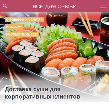
ВСЕ ДЛЯ СЕМЬИ
О ТОВАРАХ И УСЛУГАХ
2025-02-21
ПРОСМОТРОВ: 2322
Доставка суши для
корпоративных клиентов