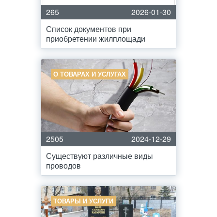
265
2026-01-30
Список документов при
приобретении жилплощади
О ТОВАРАХ И УСЛУГАХ
2505
2024-12-29
Существуют различные виды
проводов
ТОВАРЫ И УСЛУГИ