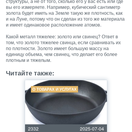
структуры, а не от того, сколько его у вас есть или где
вы его измеряете. Например, кубический сантиметр
золота будет иметь на Земле такую же плотность, как
и на Луне, потому что он сделан из того же материала
и имеет одинаковое расположение атомов.
Какой металл тяжелее: золото или свинец? Ответ в
том, что золото тяжелее свинца, если сравнивать их
по плотности. Золото имеет большую массу на
единицу объема, чем свинец, что делает его более
плотным и тяжелым.
Читайте также:
О ТОВАРАХ И УСЛУГАХ
2332
2025-07-04