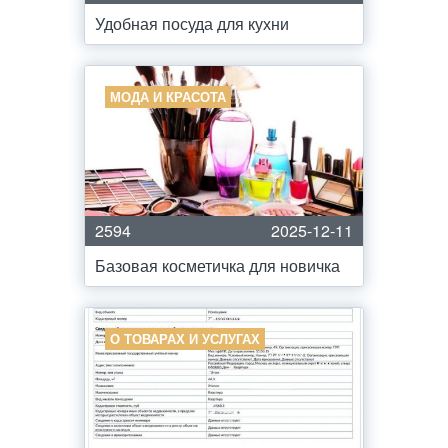
Удобная посуда для кухни
МОДА И КРАСОТА
2594
2025-12-11
Базовая косметичка для новичка
О ТОВАРАХ И УСЛУГАХ