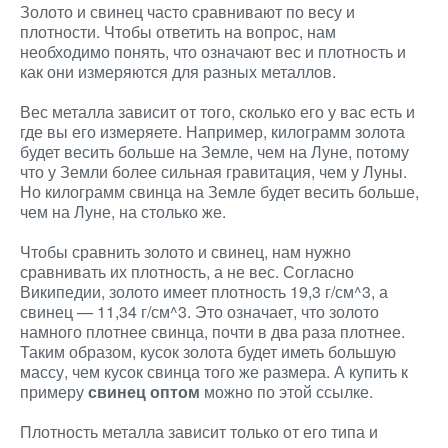
Золото и свинец часто сравнивают по весу и
плотности. Чтобы ответить на вопрос, нам
необходимо понять, что означают вес и плотность и
как они измеряются для разных металлов.
Вес металла зависит от того, сколько его у вас есть и
где вы его измеряете. Например, килограмм золота
будет весить больше на Земле, чем на Луне, потому
что у Земли более сильная гравитация, чем у Луны.
Но килограмм свинца на Земле будет весить больше,
чем на Луне, на столько же.
Чтобы сравнить золото и свинец, нам нужно
сравнивать их плотность, а не вес. Согласно
Википедии, золото имеет плотность 19,3 г/см^3, а
свинец — 11,34 г/см^3. Это означает, что золото
намного плотнее свинца, почти в два раза плотнее.
Таким образом, кусок золота будет иметь большую
массу, чем кусок свинца того же размера. А купить к
примеру
свинец оптом
можно по этой ссылке.
Плотность металла зависит только от его типа и