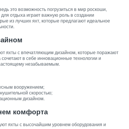
ведь это возможность погрузиться в мир роскоши,
для отдыха играет важную роль в создании
рые из лучших яхт, которые предлагают идеальное
ьности.
зайном
уют яхты с впечатляющим дизайном, которые поражают
а сочетают в себе инновационные технологии и
о-настоящему незабываемым.
арусным вооружением;
внушительной скоростью;
овационным дизайном.
нем комфорта
твуют яхты с высочайшим уровнем оборудования и