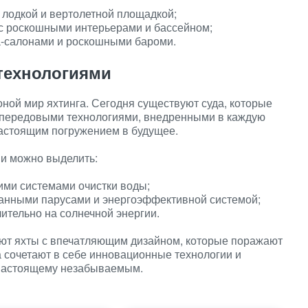
й лодкой и вертолетной площадкой;
е с роскошными интерьерами и бассейном;
па-салонами и роскошными бароми.
технологиями
ной мир яхтинга. Сегодня существуют суда, которые
и передовыми технологиями, внедренными в каждую
 настоящим погружением в будущее.
и можно выделить:
ими системами очистки воды;
ованными парусами и энергоэффективной системой;
чительно на солнечной энергии.
уют яхты с впечатляющим дизайном, которые поражают
а сочетают в себе инновационные технологии и
о-настоящему незабываемым.