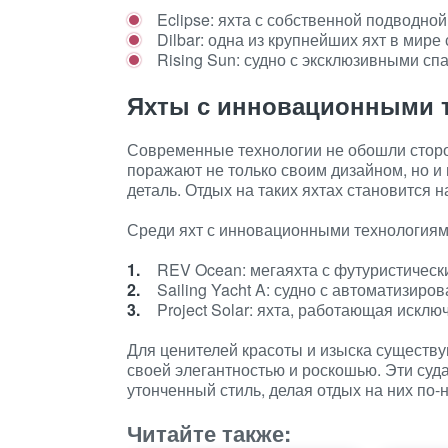
Eclipse: яхта с собственной подводно
Dilbar: одна из крупнейших яхт в мир
Rising Sun: судно с эксклюзивными с
Яхты с инновационными 
Современные технологии не обошли сторо
поражают не только своим дизайном, но 
деталь. Отдых на таких яхтах становится
Среди яхт с инновационными технологиям
REV Ocean: мегаяхта с футуристическ
Sailing Yacht A: судно с автоматизир
Project Solar: яхта, работающая исклю
Для ценителей красоты и изыска существ
своей элегантностью и роскошью. Эти суд
утонченный стиль, делая отдых на них п
Читайте также: