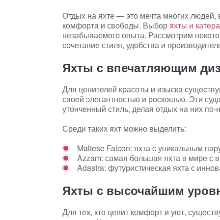
Отдых на яхте — это мечта многих людей, 
комфорта и свободы. Выбор
яхты и катера
незабываемого опыта. Рассмотрим некото
сочетание стиля, удобства и производител
Яхты с впечатляющим ди
Для ценителей красоты и изыска существ
своей элегантностью и роскошью. Эти суд
утонченный стиль, делая отдых на них п
Среди таких яхт можно выделить:
Maltese Falcon: яхта с уникальным п
Azzam: самая большая яхта в мире с 
Adastra: футуристическая яхта с инн
Яхты с высочайшим уров
Для тех, кто ценит комфорт и уют, сущес