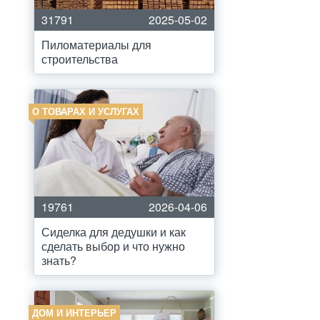
31791
2025-05-02
Пиломатериалы для
строительства
О ТОВАРАХ И УСЛУГАХ
19761
2026-04-06
Сиделка для дедушки и как
сделать выбор и что нужно
знать?
ДОМ И ИНТЕРЬЕР