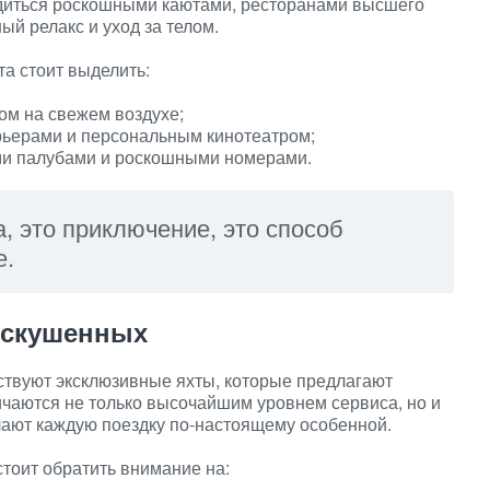
ладиться роскошными каютами, ресторанами высшего
й релакс и уход за телом.
а стоит выделить:
ром на свежем воздухе;
рьерами и персональным кинотеатром;
ыми палубами и роскошными номерами.
, это приключение, это способ
е.
искушенных
твуют эксклюзивные яхты, которые предлагают
чаются не только высочайшим уровнем сервиса, но и
ают каждую поездку по-настоящему особенной.
тоит обратить внимание на: