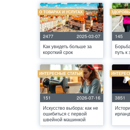
О ТОВАРАХ И УСЛУГАХ
ЗДОРОВЬ
2477
2025-03-07
145
Как увидеть больше за
Борьба
короткий срок
путь к
ИНТЕРЕСНЫЕ СТАТЬИ
ИНТЕРЕС
151
2026-07-16
3851
Искусство выбора: как не
Истори
ошибиться с первой
ирланд
швейной машинкой