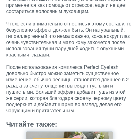
применяется как помощь от стрессов, еще и не дает
состариться волосяным луковицам.
Чтож, если внимательно отнестись к этому составу, то
безусловно эффект должен быть. Он натуральный,
гипоаллергенный что немаловажно, кожа вокруг глаз
очень чувствительная и мало кому захочется после
использования туши пару дней ходить с опухшими
красными глазами.
После использования комплекса Perfect Eyelash
довольно быстро можно заметить существенное
изменение, обычно ресницы становятся длиннее в 2
раза, а за счет утолщения выглядят густыми и
пушистыми. Больший эффект добавит тушь из этой
же серии, которая благодаря своему черному цвету
подчеркнет и добавит шарма во взгляд, делая его
чарующим и притягательным.
Читайте также: