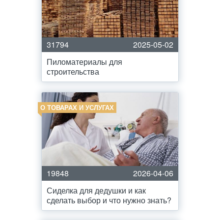
31794
2025-05-02
Пиломатериалы для
строительства
О ТОВАРАХ И УСЛУГАХ
19848
2026-04-06
Сиделка для дедушки и как
сделать выбор и что нужно знать?