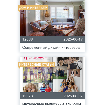
ДОМ И ИНТЕРЬЕР
12088
2025-06-17
Современный дизайн интерьера
ИНТЕРЕСНЫЕ СТАТЬИ
12073
2025-08-07
Интересные выпускные альбомы