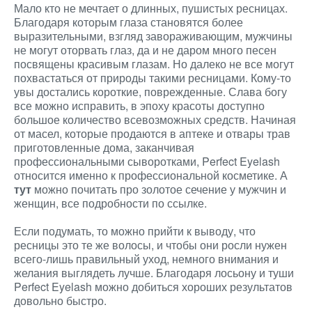
Мало кто не мечтает о длинных, пушистых ресницах.
Благодаря которым глаза становятся более
выразительными, взгляд завораживающим, мужчины
не могут оторвать глаз, да и не даром много песен
посвящены красивым глазам. Но далеко не все могут
похвастаться от природы такими ресницами. Кому-то
увы достались короткие, поврежденные. Слава богу
все можно исправить, в эпоху красоты доступно
большое количество всевозможных средств. Начиная
от масел, которые продаются в аптеке и отвары трав
приготовленные дома, заканчивая
профессиональными сыворотками, Perfect Eyelash
относится именно к профессиональной косметике. А
тут
можно почитать про золотое сечение у мужчин и
женщин, все подробности по ссылке.
Если подумать, то можно прийти к выводу, что
ресницы это те же волосы, и чтобы они росли нужен
всего-лишь правильный уход, немного внимания и
желания выглядеть лучше. Благодаря лосьону и туши
Perfect Eyelash можно добиться хороших результатов
довольно быстро.