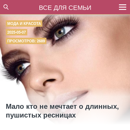
ВСЕ ДЛЯ СЕМЬИ
МОДА И КРАСОТА
2025-05-07
ПРОСМОТРОВ: 2689
Мало кто не мечтает о длинных,
пушистых ресницах