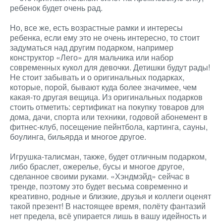
ребенок будет очень рад.
Но, все же, есть возрастные рамки и интересы
ребенка, если ему это не очень интересно, то стоит
задуматься над другим подарком, например
конструктор «Лего» для мальчика или набор
современных кукол для девочки. Детишки будут рады!
Не стоит забывать и о оригинальных подарках,
которые, порой, бывают куда более значимее, чем
какая-то другая вещица. Из оригинальных подарков
стоить отметить: сертификат на покупку товаров для
дома, дачи, спорта или техники, годовой абонемент в
фитнес-клуб, посещение пейнтбола, картинга, сауны,
боулинга, бильярда и многое другое.
Игрушка-талисман, также, будет отличным подарком,
либо браслет, ожерелье, бусы и многое другое,
сделанное своими руками. «Хэндмэйд» сейчас в
тренде, поэтому это будет весьма современно и
креативно, родные и близкие, друзья и коллеги оценят
такой презент! В настоящее время, полёту фантазий
нет предела, всё упирается лишь в вашу идейность и