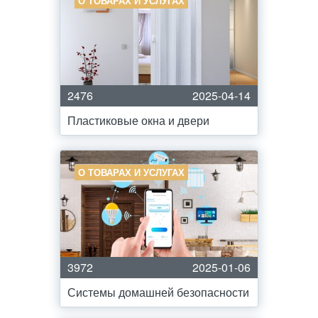
О ТОВАРАХ И УСЛУГАХ
2476
2025-04-14
Пластиковые окна и двери
О ТОВАРАХ И УСЛУГАХ
3972
2025-01-06
Системы домашней безопасности