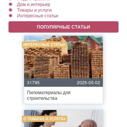
Дом и интерьер
Товары и услуги
Интересные статьи
ПОПУЛЯРНЫЕ СТАТЬИ
ИНТЕРЕСНЫЕ СТАТЬИ
31795
2025-05-02
Пиломатериалы для
строительства
О ТОВАРАХ И УСЛУГАХ