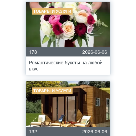
ТОВАРЫ И УСЛУГИ
178
2026-06-06
Романтические букеты на любой
вкус
ТОВАРЫ И УСЛУГИ
132
2026-06-06