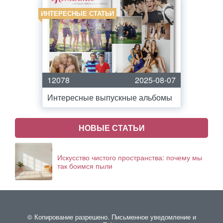
ИНТЕРЕСНЫЕ СТАТЬИ
12078
2025-08-07
Интересные выпускные альбомы
НОВЫЕ СТАТЬИ
Искусство чистого пространства: почему мы
так боимся пыли
© Копирование разрешено. Письменное уведомление и