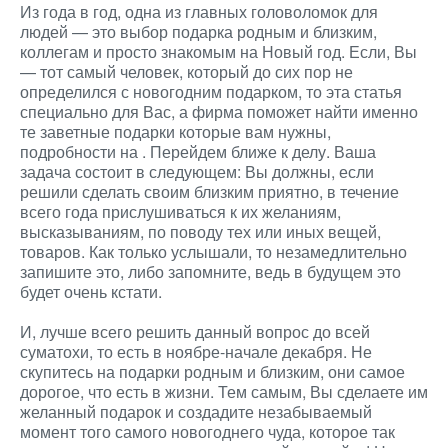
Из года в год, одна из главных головоломок для
людей — это выбор подарка родным и близким,
коллегам и просто знакомым на Новый год. Если, Вы
— тот самый человек, который до сих пор не
определился с новогодним подарком, то эта статья
специально для Вас, а фирма поможет найти именно
те заветные подарки которые вам нужны,
подробности на
. Перейдем ближе к делу. Ваша
задача состоит в следующем: Вы должны, если
решили сделать своим близким приятно, в течение
всего года прислушиваться к их желаниям,
высказываниям, по поводу тех или иных вещей,
товаров. Как только услышали, то незамедлительно
запишите это, либо запомните, ведь в будущем это
будет очень кстати.
И, лучше всего решить данный вопрос до всей
суматохи, то есть в ноябре-начале декабря. Не
скупитесь на подарки родным и близким, они самое
дорогое, что есть в жизни. Тем самым, Вы сделаете им
желанный подарок и создадите незабываемый
момент того самого новогоднего чуда, которое так