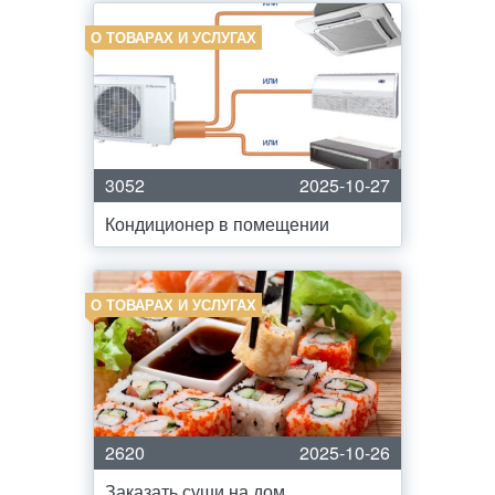
О ТОВАРАХ И УСЛУГАХ
3052
2025-10-27
Кондиционер в помещении
О ТОВАРАХ И УСЛУГАХ
2620
2025-10-26
Заказать суши на дом