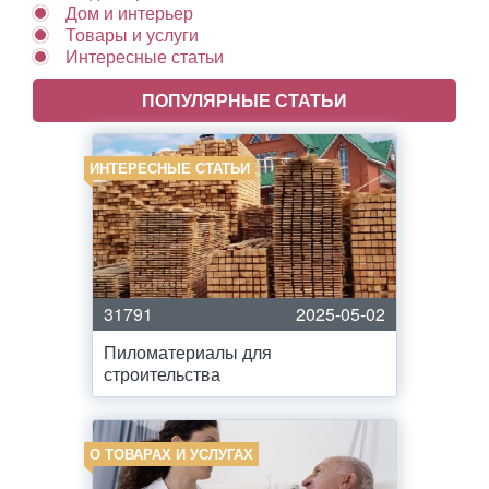
Дом и интерьер
Товары и услуги
Интересные статьи
ПОПУЛЯРНЫЕ СТАТЬИ
ИНТЕРЕСНЫЕ СТАТЬИ
31791
2025-05-02
Пиломатериалы для
строительства
О ТОВАРАХ И УСЛУГАХ