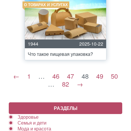
О ТОВАРАХ И УСЛУГАХ
1944
2025-10-22
Что такое пищевая упаковка?
←
1
…
46
47
48
49
50
…
82
→
РАЗДЕЛЫ
Здоровье
Семья и дети
Мода и красота