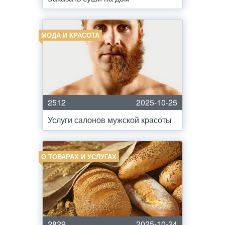
МОДА И КРАСОТА
2512
2025-10-25
Услуги салонов мужской красоты
О ТОВАРАХ И УСЛУГАХ
2829
2025-10-24