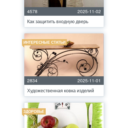
4578
2025-11-02
Как защитить входную дверь
ИНТЕРЕСНЫЕ СТАТЬИ
2834
2025-11-01
Художественная ковка изделий
ЗДОРОВЬЕ