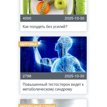
4000
2025-10-30
Как похудеть без усилий?
ЗДОРОВЬЕ
2798
2025-10-30
Повышенный тестостерон ведет к
метаболическому синдрому
ИНТЕРЕСНЫЕ СТАТЬИ