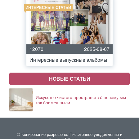
ИНТЕРЕСНЫЕ СТАТЬИ
12070
2025-08-07
Интересные выпускные альбомы
НОВЫЕ СТАТЬИ
Искусство чистого пространства: почему мы
так боимся пыли
© Копирование разрешено. Письменное уведомление и