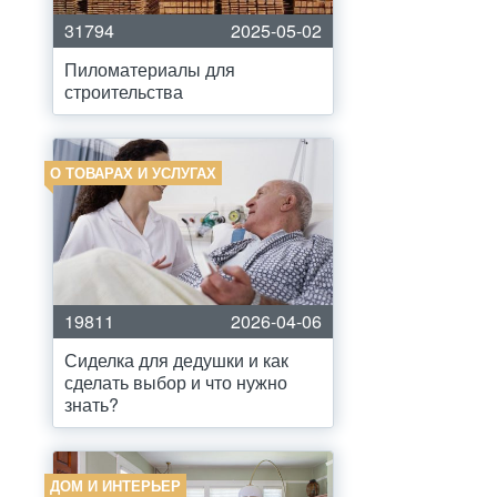
31794
2025-05-02
Пиломатериалы для
строительства
О ТОВАРАХ И УСЛУГАХ
19811
2026-04-06
Сиделка для дедушки и как
сделать выбор и что нужно
знать?
ДОМ И ИНТЕРЬЕР