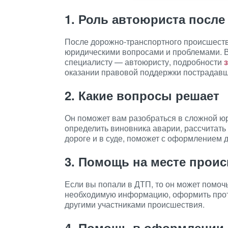
1. Роль автоюриста после
После дорожно-транспортного происшеств
юридическими вопросами и проблемами. В
специалисту — автоюристу, подробности
оказании правовой поддержки пострадавши
2. Какие вопросы решает
Он поможет вам разобраться в сложной юр
определить виновника аварии, рассчитать
дороге и в суде, поможет с оформлением д
3. Помощь на месте прои
Если вы попали в ДТП, то он может помоч
необходимую информацию, оформить прот
другими участниками происшествия.
4. Помощь в оформлении