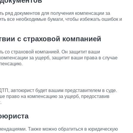
ь ряд документов для получения компенсации за
ть все необходимые бумаги, чтобы избежать ошибок и
твии с страховой компанией
ь со страховой компанией. Он защитит ваши
компенсации за ущерб, защитит ваши права в случае
мпенсацию.
 ДТП, автоюрист будет вашим представителем в суде.
ше право на компенсацию за ущерб, предоставив
.
тоюриста
омендациями. Также можно обратиться в юридическую