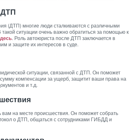
 ДТП
ия (ДТП) многие люди сталкиваются с различными
 такой ситуации очень важно обратиться за помощью к
здесь
. Роль автоюриста после ДТП заключается в
м и защите их интересов в суде.
идической ситуации, связанной с ДТП. Он поможет
 сумму компенсации за ущерб, защитит ваши права на
окументов и т.д.
сшествия
ь вам на месте происшествия. Он поможет собрать
окол о ДТП, общаться с сотрудниками ГИБДД и
 документов