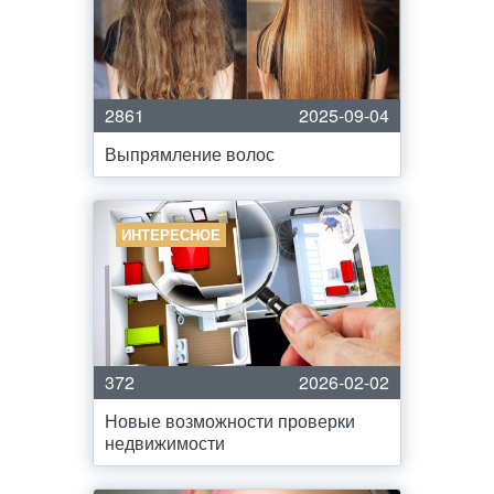
2861
2025-09-04
Выпрямление волос
ИНТЕРЕСНОЕ
372
2026-02-02
Новые возможности проверки
недвижимости