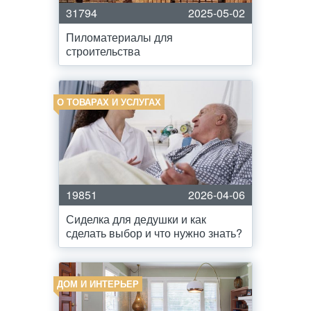
31794
2025-05-02
Пиломатериалы для
строительства
О ТОВАРАХ И УСЛУГАХ
19851
2026-04-06
Сиделка для дедушки и как
сделать выбор и что нужно знать?
ДОМ И ИНТЕРЬЕР