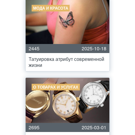
МОДА И КРАСОТА
2445
2025-10-18
Татуировка атрибут современной
жизни
О ТОВАРАХ И УСЛУГАХ
2695
2025-03-01