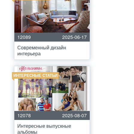
12089
2025-06-17
Современный дизайн
интерьера
ИНТЕРЕСНЫЕ СТАТЬИ
12078
2025-08-07
Интересные выпускные
альбомы