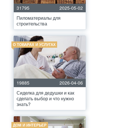
31795
2025-05-02
Пиломатериалы для
строительства
О ТОВАРАХ И УСЛУГАХ
19885
2026-04-06
Сиделка для дедушки и как
сделать выбор и что нужно
знать?
ДОМ И ИНТЕРЬЕР