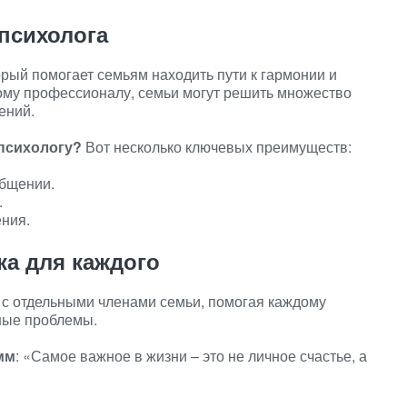
психолога
орый помогает семьям находить пути к гармонии и
кому профессионалу, семьи могут решить множество
ений.
 психологу?
Вот несколько ключевых преимуществ:
общении.
.
ния.
ка для каждого
 с отдельными членами семьи, помогая каждому
ные проблемы.
мм
: «Самое важное в жизни – это не личное счастье, а