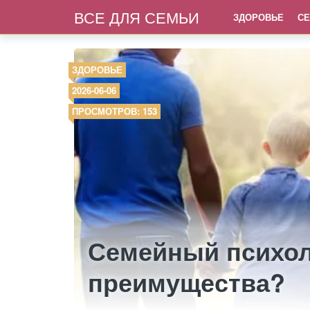
ВСЕ ДЛЯ СЕМЬИ
ЗДОРОВЬЕ
СЕ
ЗДОРОВЬЕ
2026-06-06
ПРОСМОТРОВ: 153
Семейный психол
преимущества?