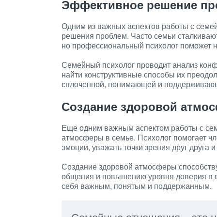
Эффективное решение пр
Одним из важных аспектов работы с семе
решения проблем. Часто семьи сталкиваю
но профессиональный психолог поможет на
Семейный психолог проводит анализ конф
найти конструктивные способы их преодол
сплоченной, понимающей и поддерживающ
Создание здоровой атмо
Еще одним важным аспектом работы с се
атмосферы в семье. Психолог помогает чл
эмоции, уважать точки зрения друг друга 
Создание здоровой атмосферы способств
общения и повышению уровня доверия в с
себя важным, понятым и поддержанным.
Семейные отношения – это не