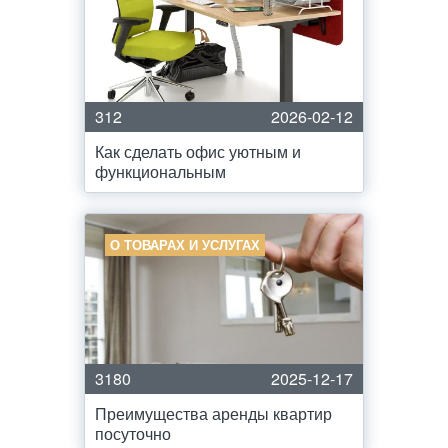
312
2026-02-12
Как сделать офис уютным и
функциональным
О ТОВАРАХ И УСЛУГАХ
3180
2025-12-17
Преимущества аренды квартир
посуточно