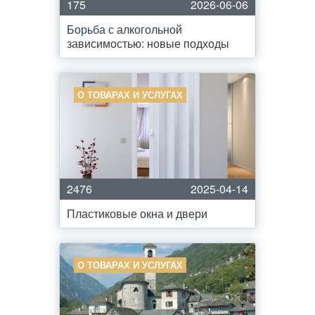
175
2026-06-06
Борьба с алкогольной
зависимостью: новые подходы
О ТОВАРАХ И УСЛУГАХ
2476
2025-04-14
Пластиковые окна и двери
О ТОВАРАХ И УСЛУГАХ