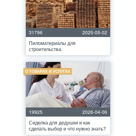
31796
2025-05-02
Пиломатериалы для
строительства
О ТОВАРАХ И УСЛУГАХ
19925
2026-04-06
Сиделка для дедушки и как
сделать выбор и что нужно знать?