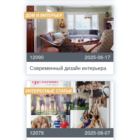
ДОМ И ИНТЕРЬЕР
12090
2025-06-17
Современный дизайн интерьера
ИНТЕРЕСНЫЕ СТАТЬИ
12079
2025-08-07