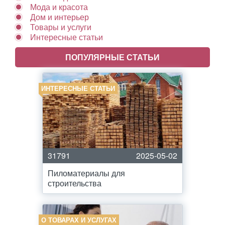
Мода и красота
Дом и интерьер
Товары и услуги
Интересные статьи
ПОПУЛЯРНЫЕ СТАТЬИ
ИНТЕРЕСНЫЕ СТАТЬИ
31791
2025-05-02
Пиломатериалы для
строительства
О ТОВАРАХ И УСЛУГАХ