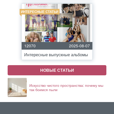
ИНТЕРЕСНЫЕ СТАТЬИ
12070
2025-08-07
Интересные выпускные альбомы
НОВЫЕ СТАТЬИ
Искусство чистого пространства: почему мы
так боимся пыли