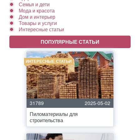
Семья и дети
Мода и красота
Дом и интерьер
Товары и услуги
Интересные статьи
ПОПУЛЯРНЫЕ СТАТЬИ
ИНТЕРЕСНЫЕ СТАТЬИ
31789
2025-05-02
Пиломатериалы для
строительства