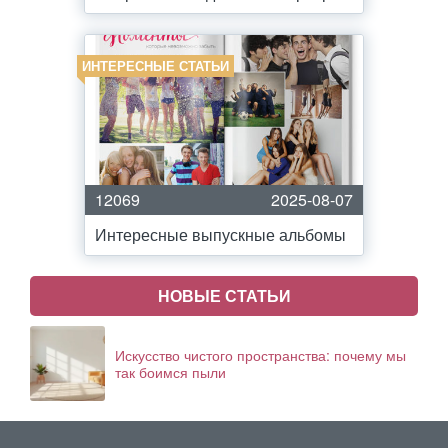
ИНТЕРЕСНЫЕ СТАТЬИ
12069
2025-08-07
Интересные выпускные альбомы
НОВЫЕ СТАТЬИ
Искусство чистого пространства: почему мы
так боимся пыли