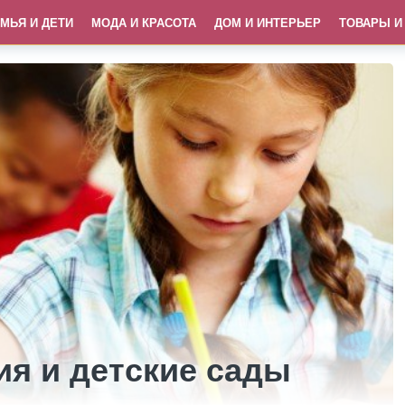
МЬЯ И ДЕТИ
МОДА И КРАСОТА
ДОМ И ИНТЕРЬЕР
ТОВАРЫ И
ия и детские сады