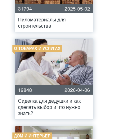
31794
2025-05-02
Пиломатериалы для
строительства
О ТОВАРАХ И УСЛУГАХ
19848
2026-04-06
Сиделка для дедушки и как
сделать выбор и что нужно
знать?
ДОМ И ИНТЕРЬЕР