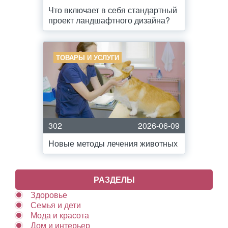
Что включает в себя стандартный
проект ландшафтного дизайна?
ТОВАРЫ И УСЛУГИ
302
2026-06-09
Новые методы лечения животных
РАЗДЕЛЫ
Здоровье
Семья и дети
Мода и красота
Дом и интерьер