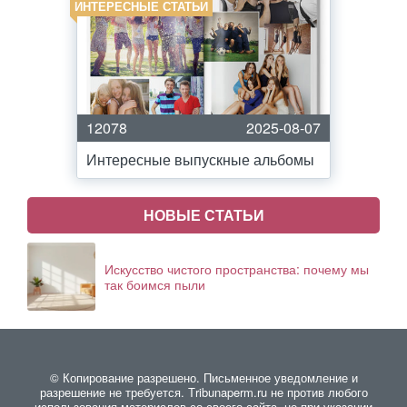
ИНТЕРЕСНЫЕ СТАТЬИ
12078
2025-08-07
Интересные выпускные альбомы
НОВЫЕ СТАТЬИ
Искусство чистого пространства: почему мы
так боимся пыли
© Копирование разрешено. Письменное уведомление и
разрешение не требуется. Тribunaperm.ru не против любого
использования материалов со своего сайта, но при указании