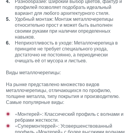
Разнообразие: Широкий выбор цветов, фактур и
профилей позволяет подобрать идеальный
вариант для любого архитектурного стиля.
Удобный монтаж: Монтаж металлочерепицы
относительно прост и может быть выполнен
своими руками при наличии определенных
навыков.
Неприхотливость в уходе: Металлочерепица в
принципе не требует специального ухода,
достаточно не постоянно, а периодически
очищать её от мусора и листьев.
Виды металлочерепицы:
На рынке представлено множество видов
металлочерепицы, отличающихся по профилю,
толщине металла, типу покрытия и производителю.
Самые популярные виды:
«Монтерей»: Классический профиль с волнами и
ребрами жесткости.
«Супермонтеррей»: Усовершенствованный
профиль «Монтерей» с более высокими волнами,