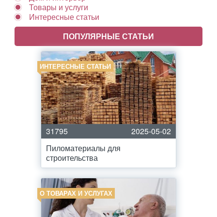
Товары и услуги
Интересные статьи
ПОПУЛЯРНЫЕ СТАТЬИ
ИНТЕРЕСНЫЕ СТАТЬИ
31795
2025-05-02
Пиломатериалы для
строительства
О ТОВАРАХ И УСЛУГАХ