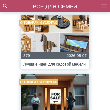
ВСЕ ДЛЯ СЕМЬИ
О ТОВАРАХ И УСЛУГАХ
379
2026-05-07
Лучшие идеи для садовой мебели
О ТОВАРАХ И УСЛУГАХ