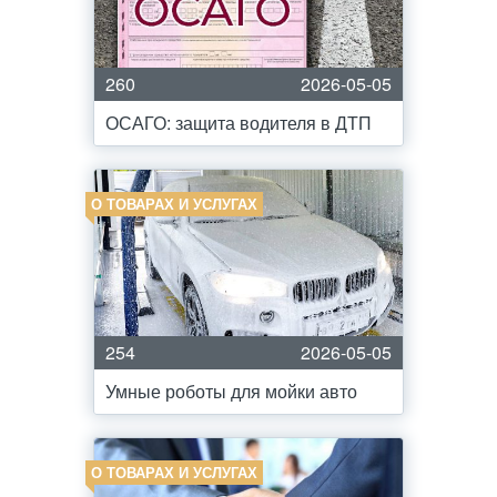
260
2026-05-05
ОСАГО: защита водителя в ДТП
О ТОВАРАХ И УСЛУГАХ
254
2026-05-05
Умные роботы для мойки авто
О ТОВАРАХ И УСЛУГАХ