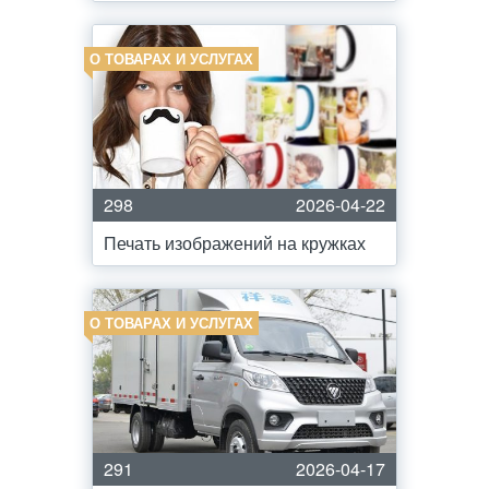
О ТОВАРАХ И УСЛУГАХ
298
2026-04-22
Печать изображений на кружках
О ТОВАРАХ И УСЛУГАХ
291
2026-04-17