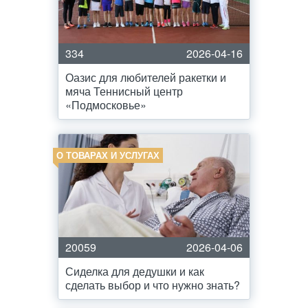
334
2026-04-16
Оазис для любителей ракетки и
мяча Теннисный центр
«Подмосковье»
О ТОВАРАХ И УСЛУГАХ
20059
2026-04-06
Сиделка для дедушки и как
сделать выбор и что нужно знать?