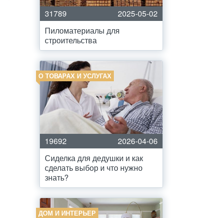
31789
2025-05-02
Пиломатериалы для
строительства
О ТОВАРАХ И УСЛУГАХ
19692
2026-04-06
Сиделка для дедушки и как
сделать выбор и что нужно
знать?
ДОМ И ИНТЕРЬЕР