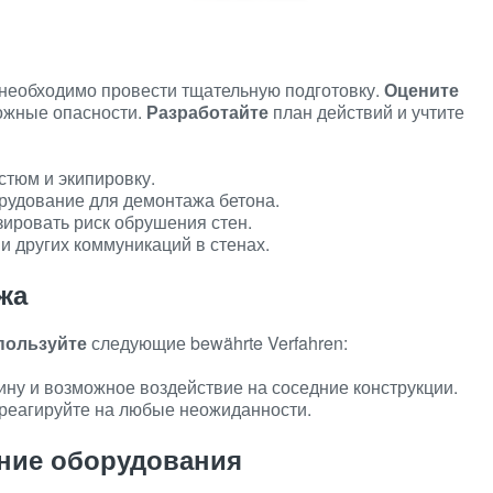
необходимо провести тщательную подготовку.
Оцените
можные опасности.
Разработайте
план действий и учтите
тюм и экипировку.
рудование для демонтажа бетона.
зировать риск обрушения стен.
 и других коммуникаций в стенах.
жа
пользуйте
следующие bewährte Verfahren:
ну и возможное воздействие на соседние конструкции.
реагируйте на любые неожиданности.
ние оборудования