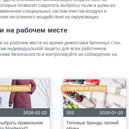
которые позволят сократить выбросы пыли и шума во
именения специальных систем очистки воздуха и
ия негативного воздействия на окружающих.
и на рабочем месте
и на рабочем месте во время демонтажа бетонных стен.
вам индивидуальной защиты для всех работников.
нике безопасности и контролируйте их соблюдение на
РАХ И УСЛУГАХ
О ТОВАРАХ И УСЛУГАХ
2026-02-22
302
2026-01-20
выбрать правильное
Топовые бренды летней
то Nordwind?
обуви