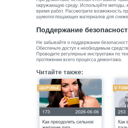
окружающую среду. Используйте методы, 
время работ. Рассмотрите возможность пр
шумопоглощающих материалов для снижен
Поддержание безопасност
Не забывайте о поддержании безопасност
Обеспечьте доступ к необходимым средст
Проводите регулярные инструктажи по тех
протяжении всего процесса демонтажа.
Читайте также:
ЗДОРОВЬЕ
О ТОВА
173
2026-06-06
253
Как преодолеть сильное
Как 
желание пить
паль