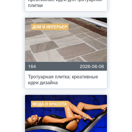
плитки
ДОМ И ИНТЕРЬЕР
164
2026-06-06
Тротуарная плитка: креативные
идеи дизайна
МОДА И КРАСОТА