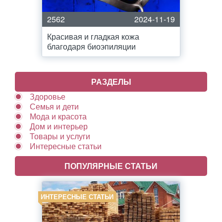
2562
2024-11-19
Красивая и гладкая кожа
благодаря биоэпиляции
РАЗДЕЛЫ
Здоровье
Семья и дети
Мода и красота
Дом и интерьер
Товары и услуги
Интересные статьи
ПОПУЛЯРНЫЕ СТАТЬИ
ИНТЕРЕСНЫЕ СТАТЬИ