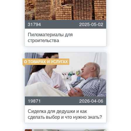
31794
2025-05-02
Пиломатериалы для
строительства
О ТОВАРАХ И УСЛУГАХ
19871
2026-04-06
Сиделка для дедушки и как
сделать выбор и что нужно знать?