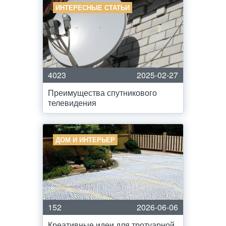
ИНТЕРЕСНЫЕ СТАТЬИ
4023
2025-02-27
Преимущества спутникового
телевидения
ДОМ И ИНТЕРЬЕР
152
2026-06-06
Креативные идеи для тротуарной