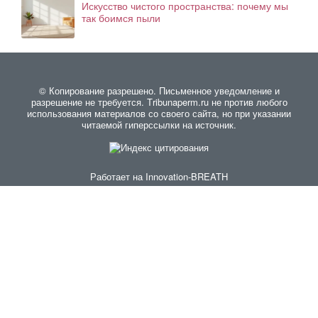
Искусство чистого пространства: почему мы
так боимся пыли
© Копирование разрешено. Письменное уведомление и
разрешение не требуется. Тribunaperm.ru не против любого
использования материалов со своего сайта, но при указании
читаемой гиперссылки на источник.
Работает на
Innovation-BREATH