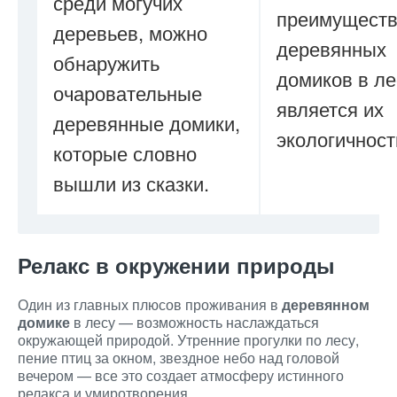
среди могучих
преимущест
деревьев, можно
деревянных
обнаружить
домиков в ле
очаровательные
является их
деревянные домики,
экологичност
которые словно
вышли из сказки.
Релакс в окружении природы
Один из главных плюсов проживания в
деревянном
домике
в лесу — возможность наслаждаться
окружающей природой. Утренние прогулки по лесу,
пение птиц за окном, звездное небо над головой
вечером — все это создает атмосферу истинного
релакса и умиротворения.