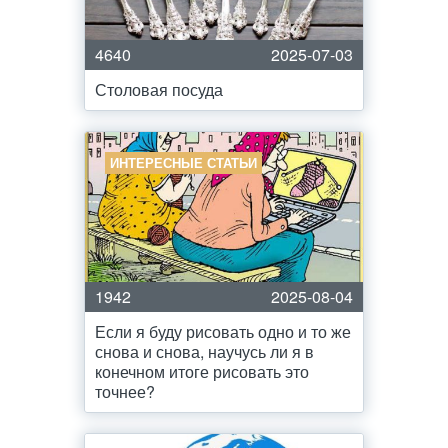
4640
2025-07-03
Столовая посуда
ИНТЕРЕСНЫЕ СТАТЬИ
1942
2025-08-04
Если я буду рисовать одно и то же
снова и снова, научусь ли я в
конечном итоге рисовать это
точнее?