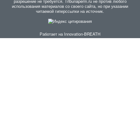
разрешение не требуется. Тribunaperm.ru не против любого
использования материалов со своего сайта, но при указании
читаемой гиперссылки на источник.
Работает на
Innovation-BREATH