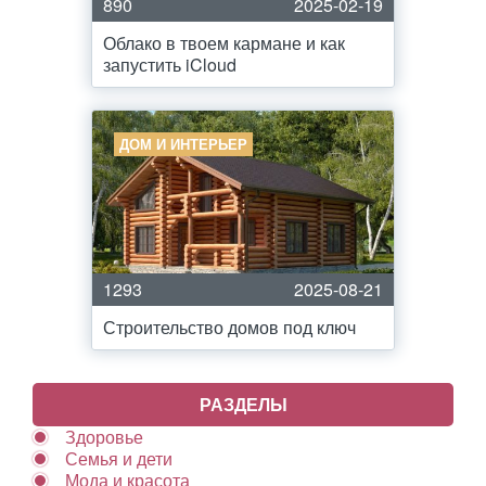
890
2025-02-19
Облако в твоем кармане и как
запустить iCloud
ДОМ И ИНТЕРЬЕР
1293
2025-08-21
Строительство домов под ключ
РАЗДЕЛЫ
Здоровье
Семья и дети
Мода и красота