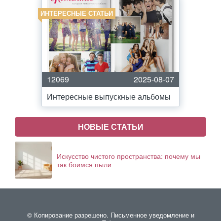
ИНТЕРЕСНЫЕ СТАТЬИ
12069
2025-08-07
Интересные выпускные альбомы
НОВЫЕ СТАТЬИ
Искусство чистого пространства: почему мы
так боимся пыли
© Копирование разрешено. Письменное уведомление и