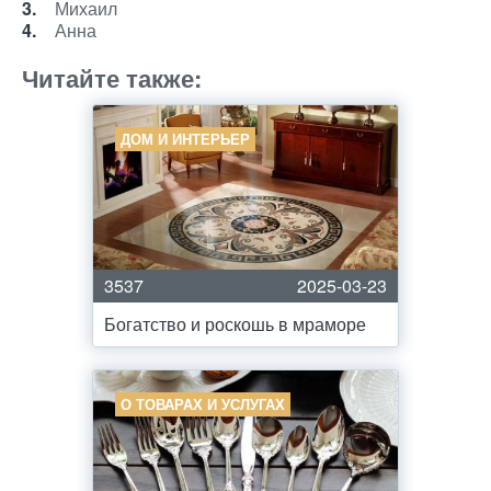
Михаил
Анна
Читайте также:
ДОМ И ИНТЕРЬЕР
3537
2025-03-23
Богатство и роскошь в мраморе
О ТОВАРАХ И УСЛУГАХ