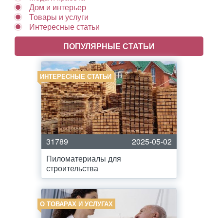
Дом и интерьер
Товары и услуги
Интересные статьи
ПОПУЛЯРНЫЕ СТАТЬИ
ИНТЕРЕСНЫЕ СТАТЬИ
31789
2025-05-02
Пиломатериалы для
строительства
О ТОВАРАХ И УСЛУГАХ