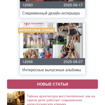
12083
2025-06-17
Современный дизайн интерьера
ИНТЕРЕСНЫЕ СТАТЬИ
12068
2025-08-07
Интересные выпускные альбомы
НОВЫЕ СТАТЬИ
Тайная архитектура восстановления: как на
самом деле работает современная
наркологическая клиника