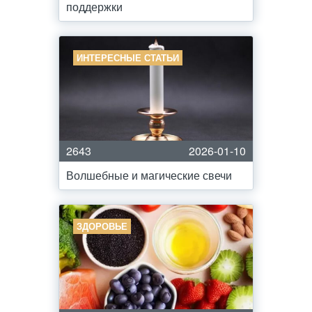
поддержки
ИНТЕРЕСНЫЕ СТАТЬИ
2643
2026-01-10
Волшебные и магические свечи
ЗДОРОВЬЕ