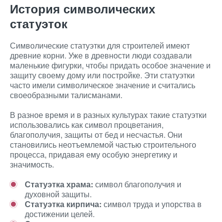
История символических
статуэток
Символические статуэтки для строителей имеют
древние корни. Уже в древности люди создавали
маленькие фигурки, чтобы придать особое значение и
защиту своему дому или постройке. Эти статуэтки
часто имели символическое значение и считались
своеобразными талисманами.
В разное время и в разных культурах такие статуэтки
использовались как символ процветания,
благополучия, защиты от бед и несчастья. Они
становились неотъемлемой частью строительного
процесса, придавая ему особую энергетику и
значимость.
Статуэтка храма:
символ благополучия и
духовной защиты.
Статуэтка кирпича:
символ труда и упорства в
достижении целей.