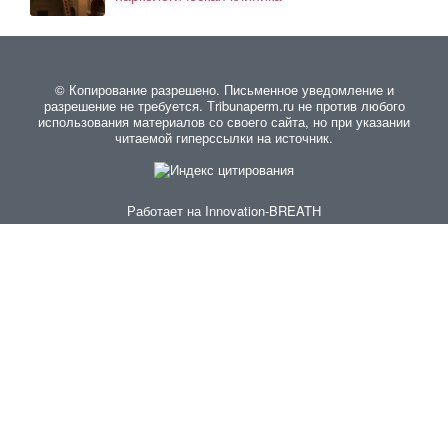
© Копирование разрешено. Письменное уведомление и
разрешение не требуется. Тribunaperm.ru не против любого
использования материалов со своего сайта, но при указании
читаемой гиперссылки на источник.
Работает на
Innovation-BREATH