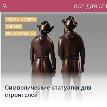
ВСЕ ДЛЯ С
ТОВАРЫ И УСЛУГИ
2026-06-06
ПРОСМОТРОВ: 145
Символические статуэтки для
строителей