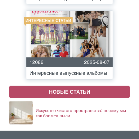
ИНТЕРЕСНЫЕ СТАТЬИ
12086
2025-08-07
Интересные выпускные альбомы
НОВЫЕ СТАТЬИ
Искусство чистого пространства: почему мы
так боимся пыли