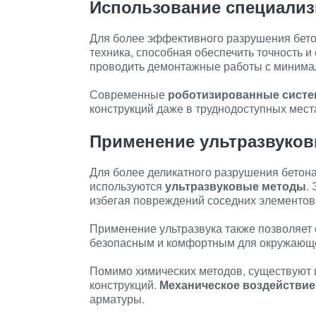
Использование специализ
Для более эффективного разрушения бето
техника, способная обеспечить точность и
проводить демонтажные работы с миним
Современные
роботизированные сист
конструкций даже в труднодоступных мест
Применение ультразвуко
Для более деликатного разрушения бетон
используются
ультразвуковые методы
.
избегая повреждений соседних элементов
Применение ультразвука также позволяет с
безопасным и комфортным для окружающей
Помимо химических методов, существуют 
конструкций.
Механическое воздействие
арматуры.