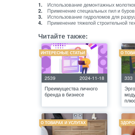
Использование демонтажных молотков
Применение специальных пил и буров
Использование гидроломов для разру
Применение тяжелой строительной тех
Читайте также:
ИНТЕРЕСНЫЕ СТАТЬИ
О ТОВА
2539
2024-11-18
333
Преимущества личного
Эрг
бренда в бизнесе
моду
плю
О ТОВАРАХ И УСЛУГАХ
ЗДОРО