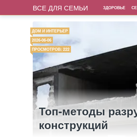
ВСЕ ДЛЯ СЕМЬИ
ЗДОРОВЬЕ
СЕ
ДОМ И ИНТЕРЬЕР
2026-06-06
ПРОСМОТРОВ: 222
Топ-методы разр
конструкций