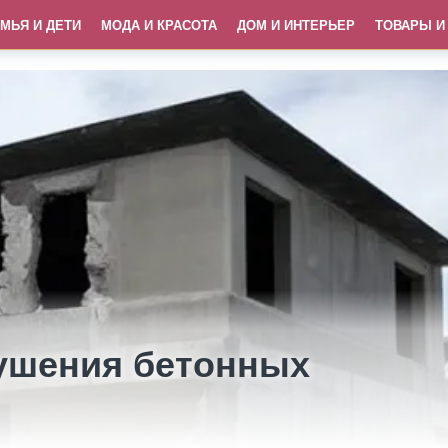
МЬЯ И ДЕТИ
МОДА И КРАСОТА
ДОМ И ИНТЕРЬЕР
ТОВАРЫ И
ушения бетонных