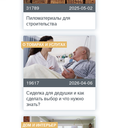
31789
2025-05-02
Пиломатериалы для
строительства
О ТОВАРАХ И УСЛУГАХ
19617
2026-04-06
Сиделка для дедушки и как
сделать выбор и что нужно
знать?
ДОМ И ИНТЕРЬЕР