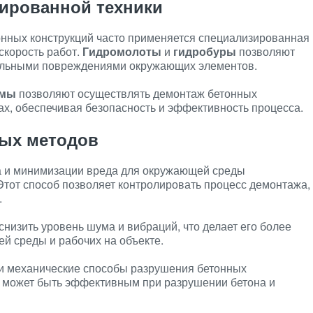
ированной техники
нных конструкций часто применяется специализированная
 скорость работ.
Гидромолоты
и
гидробуры
позволяют
альными повреждениями окружающих элементов.
емы
позволяют осуществлять демонтаж бетонных
ах, обеспечивая безопасность и эффективность процесса.
вых методов
а и минимизации вреда для окружающей среды
 Этот способ позволяет контролировать процесс демонтажа,
.
низить уровень шума и вибраций, что делает его более
 среды и рабочих на объекте.
и механические способы разрушения бетонных
может быть эффективным при разрушении бетона и