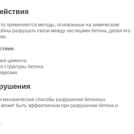
ействия
сто применяются методы, основанные на химическом
обны разрушать связи между частицами бетона, делая его
ию.
ствия:
ния цемента.
 структуры бетона.
оррозии.
зрушения
и механические способы разрушения бетонных
может быть эффективным при разрушении бетона и
: