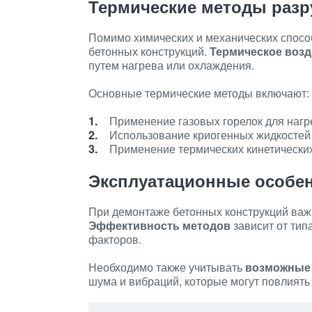
Термические методы раз
Помимо химических и механических спосо
бетонных конструкций.
Термическое возд
путем нагрева или охлаждения.
Основные термические методы включают:
Применение газовых горелок для нагр
Использование криогенных жидкостей
Применение термических кинетических
Эксплуатационные особе
При демонтаже бетонных конструкций важ
Эффективность методов
зависит от тип
факторов.
Необходимо также учитывать
возможные 
шума и вибраций, которые могут повлиять