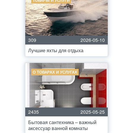
ТОВАРЫ И УСЛУГИ
309
2026-05-10
Лучшие яхты для отдыха
О ТОВАРАХ И УСЛУГАХ
2435
2025-05-25
Бытовая сантехника – важный
аксессуар ванной комнаты