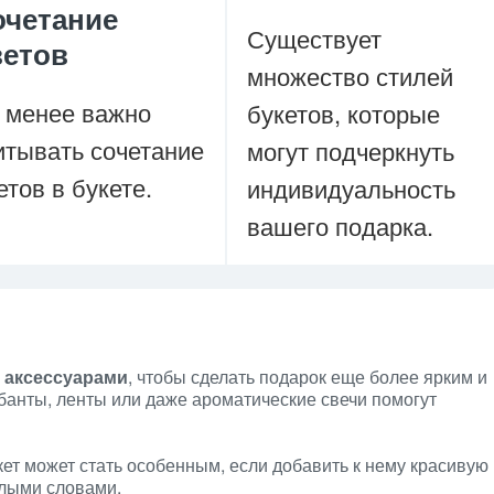
очетание
Существует
ветов
множество стилей
 менее важно
букетов, которые
итывать сочетание
могут подчеркнуть
етов в букете.
индивидуальность
вашего подарка.
 аксессуарами
, чтобы сделать подарок еще более ярким и
анты, ленты или даже ароматические свечи помогут
кет может стать особенным, если добавить к нему красивую
плыми словами.