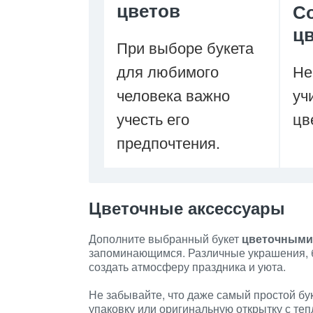
цветов
С
ц
При выборе букета
для любимого
Не
человека важно
уч
учесть его
цв
предпочтения.
Цветочные аксессуары
Дополните выбранный букет
цветочными
запоминающимся. Различные украшения, б
создать атмосферу праздника и уюта.
Не забывайте, что даже самый простой бу
упаковку или оригинальную открытку с те