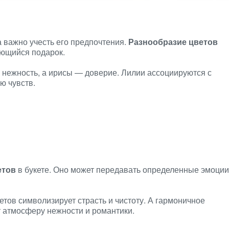
 важно учесть его предпочтения.
Разнообразие цветов
ающийся подарок.
нежность, а ирисы — доверие. Лилии ассоциируются с
ю чувств.
етов
в букете. Оно может передавать определенные эмоции
етов символизирует страсть и чистоту. А гармоничное
т атмосферу нежности и романтики.