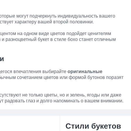
которые могут подчеркнуть индивидуальность вашего
ствует характеру вашей второй половинки.
кцентом на одном виде цветов подойдет ценителям
й и разноцветный букет в стиле бохо станет отличным
и
егося впечатления выбирайте
оригинальные
обычным сочетанием цветов или формой бутонов поразят
сутствуют не только цветы, но и зелень, ягоды или даже
т радовать глаз и долго напоминать о вашем внимании.
Стили букетов