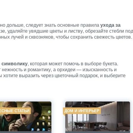
жно дольше, следует знать основные правила
ухода за
зе, удаляйте увядшие цветы и листву, обрезайте стебли по
чных лучей и сквозняков, чтобы сохранить свежесть цветов.
ю
символику
, которая может помочь в выборе букета.
нежность и романтику, а орхидеи — изысканность и
вы хотите выразить через цветочный подарок, и выберите
ЕСНЫЕ СТАТЬИ
ДОМ И ИНТЕРЬЕР