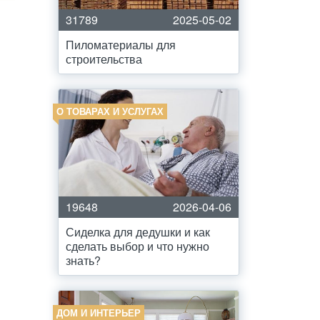
31789
2025-05-02
Пиломатериалы для
строительства
О ТОВАРАХ И УСЛУГАХ
19648
2026-04-06
Сиделка для дедушки и как
сделать выбор и что нужно
знать?
ДОМ И ИНТЕРЬЕР