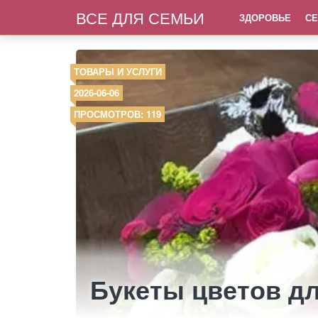
ВСЕ ДЛЯ СЕМЬИ
ЗДОРОВЬЕ
СЕ
ТОВАРЫ И УСЛУГИ
2026-06-06
ПРОСМОТРОВ: 119
Букеты цветов д