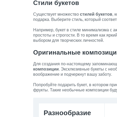
Стили букетов
Существует множество
стилей букетов
, 
подарка. Выберите стиль, который соответ
Например, букет в стиле минимализма с а
простоты и строгости. В то время как ярки
выбором для творческих личностей.
Оригинальные композици
Для создания по-настоящему запоминающ
композиции
. Эксклюзивные букеты с не
воображение и подчеркнут вашу заботу.
Попробуйте подарить букет, в котором при
фрукты. Такие необычные композиции буду
Разнообразие