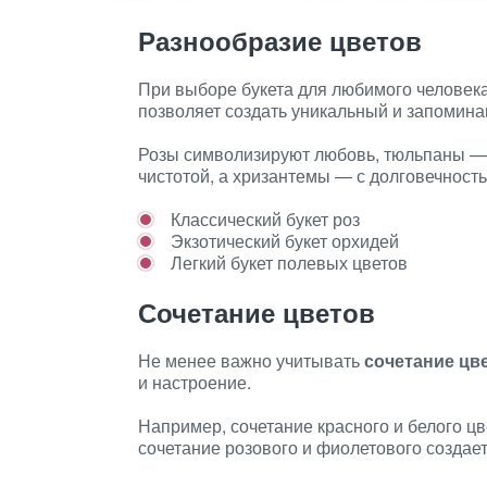
Разнообразие цветов
При выборе букета для любимого человека
позволяет создать уникальный и запомин
Розы символизируют любовь, тюльпаны — 
чистотой, а хризантемы — с долговечность
Классический букет роз
Экзотический букет орхидей
Легкий букет полевых цветов
Сочетание цветов
Не менее важно учитывать
сочетание цв
и настроение.
Например, сочетание красного и белого цв
сочетание розового и фиолетового создае