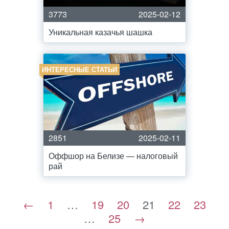
3773
2025-02-12
Уникальная казачья шашка
ИНТЕРЕСНЫЕ СТАТЬИ
2851
2025-02-11
Оффшор на Белизе — налоговый
рай
←
1
…
19
20
21
22
23
…
25
→