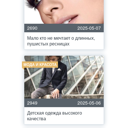
2690
2025-05-07
Мало кто не мечтает о длинных,
пушистых ресницах
МОДА И КРАСОТА
2949
2025-05-06
Детская одежда высокого
качества