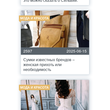
это можно сказать о Сильвии.
МОДА И КРАСОТА
2597
2025-06-15
Сумки известных брендов –
женская прихоть или
необходимость
МОДА И КРАСОТА