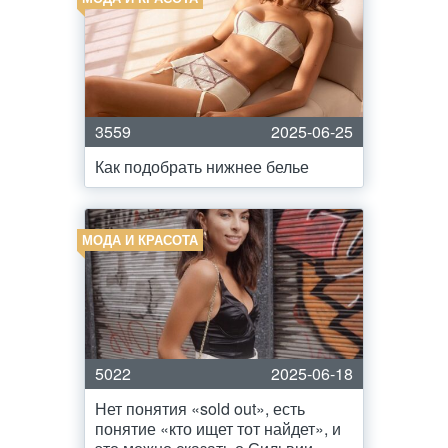
3559
2025-06-25
Как подобрать нижнее белье
МОДА И КРАСОТА
5022
2025-06-18
Нет понятия «sold out», есть
понятие «кто ищет тот найдет», и