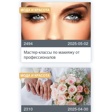
МОДА И КРАСОТА
2494
2025-05-02
Мастер-классы по макияжу от
профессионалов
МОДА И КРАСОТА
2310
2025-04-30