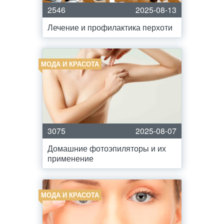
2546
2025-08-13
Лечение и профилактика перхоти
МОДА И КРАСОТА
3075
2025-08-07
Домашние фотоэпиляторы и их
применение
МОДА И КРАСОТА