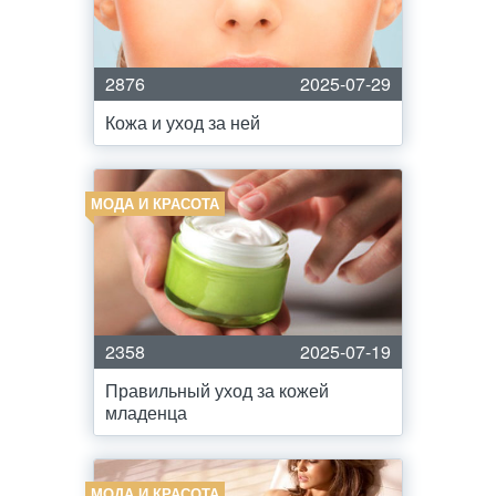
2876
2025-07-29
Кожа и уход за ней
МОДА И КРАСОТА
2358
2025-07-19
Правильный уход за кожей
младенца
МОДА И КРАСОТА