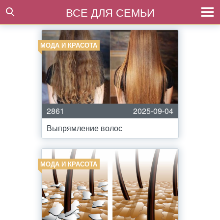
ВСЕ ДЛЯ СЕМЬИ
МОДА И КРАСОТА
2861
2025-09-04
Выпрямление волос
МОДА И КРАСОТА