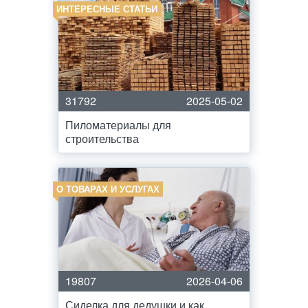
ИНТЕРЕСНЫЕ СТАТЬИ
31792
2025-05-02
Пиломатериалы для
строительства
О ТОВАРАХ И УСЛУГАХ
19807
2026-04-06
Сиделка для дедушки и как