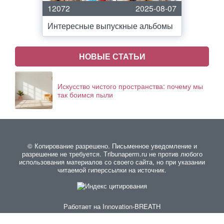
12072
2025-08-07
Интересные выпускные альбомы
НОВЫЕ СТАТЬИ
Искусство чистого пространства: почему мы
так боимся пыли
© Копирование разрешено. Письменное уведомление и
разрешение не требуется. Тribunaperm.ru не против любого
использования материалов со своего сайта, но при указании
читаемой гиперссылки на источник.
Работает на
Innovation-BREATH