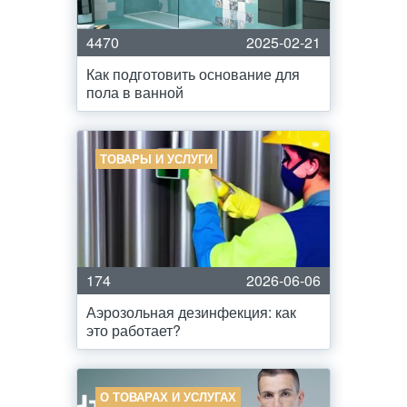
4470
2025-02-21
Как подготовить основание для
пола в ванной
ТОВАРЫ И УСЛУГИ
174
2026-06-06
Аэрозольная дезинфекция: как
это работает?
О ТОВАРАХ И УСЛУГАХ