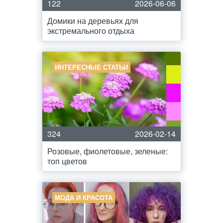
122
2026-06-06
Домики на деревьях для
экстремального отдыха
ИНТЕРЕСНЫЕ СТАТЬИ
324
2026-02-14
Розовые, фиолетовые, зеленые:
топ цветов
МОДА И КРАСОТА