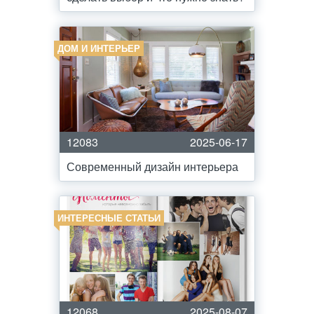
ДОМ И ИНТЕРЬЕР
12083
2025-06-17
Современный дизайн интерьера
ИНТЕРЕСНЫЕ СТАТЬИ
12068
2025-08-07