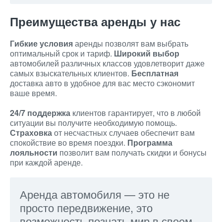
Преимущества аренды у нас
Гибкие условия
аренды позволят вам выбрать
оптимальный срок и тариф.
Широкий выбор
автомобилей различных классов удовлетворит даже
самых взыскательных клиентов.
Бесплатная
доставка авто в удобное для вас место сэкономит
ваше время.
24/7 поддержка
клиентов гарантирует, что в любой
ситуации вы получите необходимую помощь.
Страховка
от несчастных случаев обеспечит вам
спокойствие во время поездки.
Программа
лояльности
позволит вам получать скидки и бонусы
при каждой аренде.
Аренда автомобиля — это не
просто передвижение, это
возможность познать мир в своем