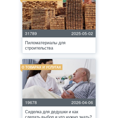
31789
2025-05-02
Пиломатериалы для
строительства
О ТОВАРАХ И УСЛУГАХ
19678
2026-04-06
Сиделка для дедушки и как
сделать выбор и что нужно знать?