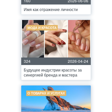
160
2026-06-06
Имя как отражение личности
МОДА И КРАСОТА
324
2026-04-24
Будущее индустрии красоты за
синергией бренда и мастера
О ТОВАРАХ И УСЛУГАХ