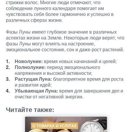
стрижки волос. Многие люди отмечают, что
соблюдение лунного календаря помогает им
чувствовать себя более гармонично и успешно в
различных сферах жизни.
Фазы Луны имеют глубокое значение в различных
аспектах жизни на Земле. Некоторые люди верят, что
фазы Луны могут влиять на настроение,
эмоциональное состояние, сон и даже рост растений.
Новолуние:
время новых начинаний и целей;
Полнолуние:
период эмоционального
напряжения и высокой активности;
Растущая Луна:
благоприятное время для роста
и развития идей;
Убывающая Луна:
время для завершения дел и
очистки от негативной энергии.
Читайте также:
О ТОВАРАХ И УСЛУГАХ