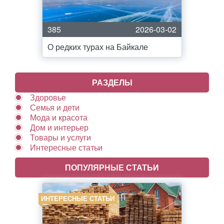
385
2026-03-02
О редких турах на Байкале
РАЗДЕЛЫ
Здоровье
Семья и дети
Мода и красота
Дом и интерьер
Товары и услуги
Интересные статьи
ПОПУЛЯРНЫЕ СТАТЬИ
ИНТЕРЕСНЫЕ СТАТЬИ