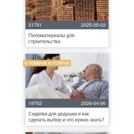
31791
2025-05-02
Пиломатериалы для
строительства
О ТОВАРАХ И УСЛУГАХ
19752
2026-04-06
Сиделка для дедушки и как
сделать выбор и что нужно знать?