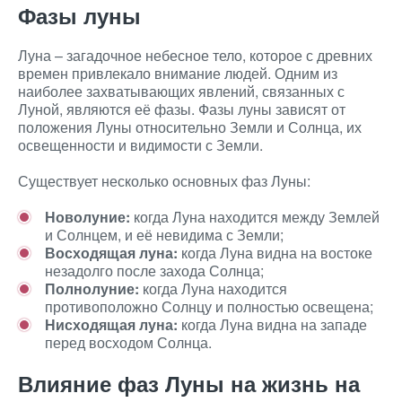
Фазы луны
Луна – загадочное небесное тело, которое с древних
времен привлекало внимание людей. Одним из
наиболее захватывающих явлений, связанных с
Луной, являются её фазы. Фазы луны зависят от
положения Луны относительно Земли и Солнца, их
освещенности и видимости с Земли.
Существует несколько основных фаз Луны:
Новолуние:
когда Луна находится между Землей
и Солнцем, и её невидима с Земли;
Восходящая луна:
когда Луна видна на востоке
незадолго после захода Солнца;
Полнолуние:
когда Луна находится
противоположно Солнцу и полностью освещена;
Нисходящая луна:
когда Луна видна на западе
перед восходом Солнца.
Влияние фаз Луны на жизнь на