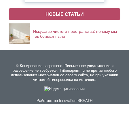
НОВЫЕ СТАТЬИ
Искусство чистого пространства: почему мы
так боимся пыли
© Копирование разрешено. Письменное уведомление и
разрешение не требуется. Тribunaperm.ru не против любого
использования материалов со своего сайта, но при указании
читаемой гиперссылки на источник.
Работает на
Innovation-BREATH