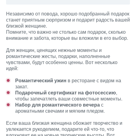
Независимо от повода, хорошо подобранный подарок
станет приятным сюрпризом и подарит радость вашей
близкой женщине.
Помните, что важно не столько сам подарок, сколько
внимание и забота, которые вы вложили в его выбор.
Для женщин, ценящих нежные моменты и
романтические жесты, подарки, наполненные
чувствами, будут особенно ценны. Вот несколько
идей:
Романтический ужин
в ресторане с видом на
закат.
Подарочный сертификат на фотосессию
,
чтобы запечатлеть ваши совместные моменты.
Набор для романтического вечера
с
ароматными свечами и мягким пледом.
Если ваша близкая женщина обожает творчество и
увлекается рукоделием, подарите ей что-то, что
вдохновит ее на новые творческие высоты. Вот