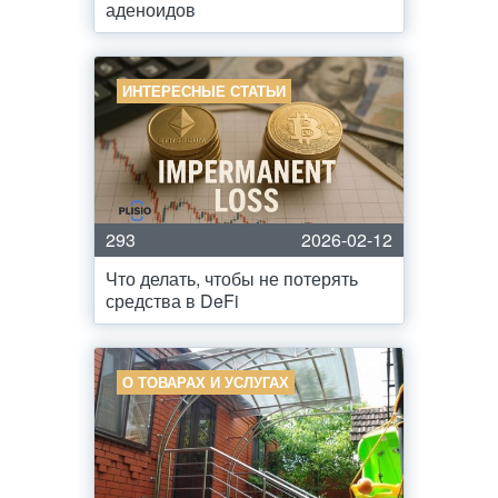
аденоидов
ИНТЕРЕСНЫЕ СТАТЬИ
293
2026-02-12
Что делать, чтобы не потерять
средства в DeFi
О ТОВАРАХ И УСЛУГАХ