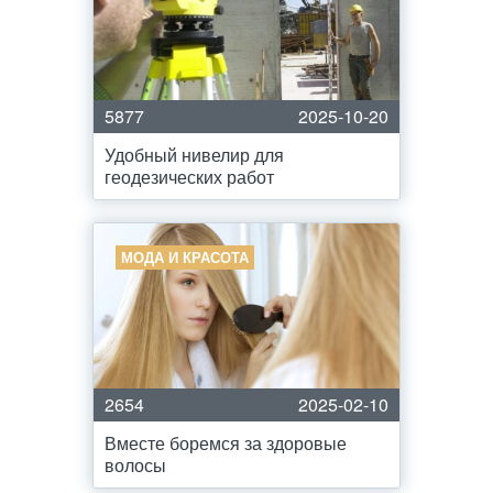
5877
2025-10-20
Удобный нивелир для
геодезических работ
МОДА И КРАСОТА
2654
2025-02-10
Вместе боремся за здоровые
волосы