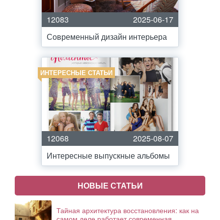
12083
2025-06-17
Современный дизайн интерьера
ИНТЕРЕСНЫЕ СТАТЬИ
12068
2025-08-07
Интересные выпускные альбомы
НОВЫЕ СТАТЬИ
Тайная архитектура восстановления: как на
самом деле работает современная