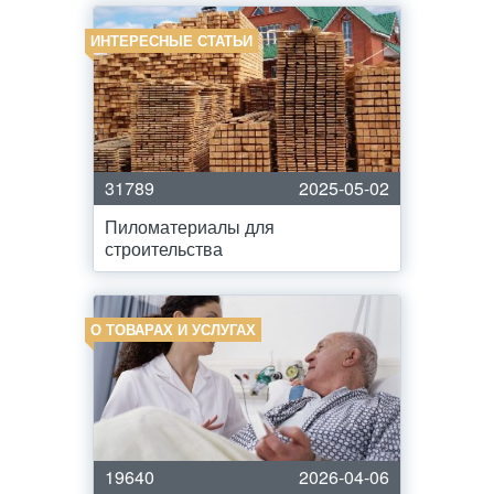
ИНТЕРЕСНЫЕ СТАТЬИ
31789
2025-05-02
Пиломатериалы для
строительства
О ТОВАРАХ И УСЛУГАХ
19640
2026-04-06