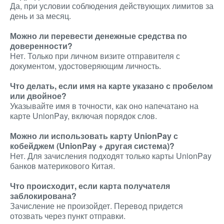
Да, при условии соблюдения действующих лимитов за
день и за месяц.
Можно ли перевести денежные средства по
доверенности?
Нет. Только при личном визите отправителя с
документом, удостоверяющим личность.
Что делать, если имя на карте указано с пробелом
или двойное?
Указывайте имя в точности, как оно напечатано на
карте UnionPay, включая порядок слов.
Можно ли использовать карту UnionPay с
кобейджем (UnionPay + другая система)?
Нет. Для зачисления подходят только карты UnionPay
банков материкового Китая.
Что происходит, если карта получателя
заблокирована?
Зачисление не произойдет. Перевод придется
отозвать через пункт отправки.