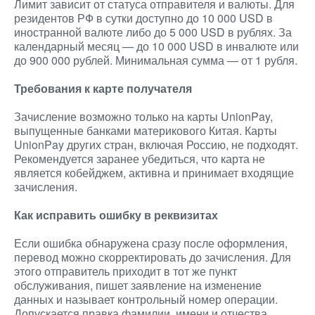
Лимит зависит от статуса отправителя и валюты. Для
резидентов РФ в сутки доступно до 10 000 USD в
иностранной валюте либо до 5 000 USD в рублях. За
календарный месяц — до 10 000 USD в инвалюте или
до 900 000 рублей. Минимальная сумма — от 1 рубля.
Требования к карте получателя
Зачисление возможно только на карты UnionPay,
выпущенные банками материкового Китая. Карты
UnionPay других стран, включая Россию, не подходят.
Рекомендуется заранее убедиться, что карта не
является кобейджем, активна и принимает входящие
зачисления.
Как исправить ошибку в реквизитах
Если ошибка обнаружена сразу после оформления,
перевод можно скорректировать до зачисления. Для
этого отправитель приходит в тот же пункт
обслуживания, пишет заявление на изменение
данных и называет контрольный номер операции.
Допускается правка фамилии, имени и отчества