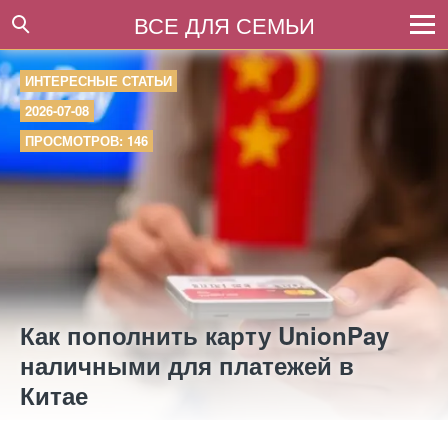
ВСЕ ДЛЯ СЕМЬИ
ИНТЕРЕСНЫЕ СТАТЬИ
2026-07-08
ПРОСМОТРОВ: 146
Как пополнить карту UnionPay
наличными для платежей в
Китае