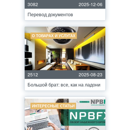
3082
2025-12-06
Перевод документов
О ТОВАРАХ И УСЛУГАХ
2512
2025-08-23
Большой брат: все, как на ладони
ИНТЕРЕСНЫЕ СТАТЬИ