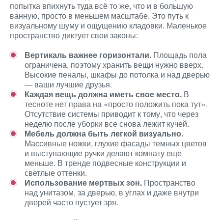
попытка впихнуть туда всё то же, что и в большую
ванную, просто в меньшем масштабе. Это путь к
визуальному шуму и ощущению кладовки. Маленькое
пространство диктует свои законы:
Вертикаль важнее горизонтали.
Площадь пола
ограничена, поэтому хранить вещи нужно вверх.
Высокие пеналы, шкафы до потолка и над дверью
— ваши лучшие друзья.
Каждая вещь должна иметь свое место.
В
тесноте нет права на «просто положить пока тут».
Отсутствие системы приводит к тому, что через
неделю после уборки все снова лежит кучей.
Мебель должна быть легкой визуально.
Массивные ножки, глухие фасады темных цветов
и выступающие ручки делают комнату еще
меньше. В тренде подвесные конструкции и
светлые оттенки.
Использование мертвых зон.
Пространство
над унитазом, за дверью, в углах и даже внутри
дверей часто пустует зря.