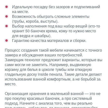
Идеальную посадку без зазоров и подпиливаний
на месте.
Возможность обыграть сложные элементы
(трубы, короба, выступы).
Выбор наполнения под ваш набор вещей (кто-то
хранит 50 баночек крема, кому-то нужно место
для ведра и швабры).
Гарантию качества материалов и сборки.
Процесс создания такой мебели начинается с точного
замера и обсуждения ваших потребностей.
Замерщик-технолог предложит варианты, которые вы
сами могли не заметить. Например, выдвижную
корзину для белья в цоколе тумбы или откидную
гладильную доску inside пенала. Такие детали делают
использование ванной комфортным, а не борьбой за
место.
Организация хранения в маленькой ванной — это не
про покупку красивых баночек, а про системный
подход. Начните с анализа того, чем вы реально
пользуетесь, избавьтесь от лишнего, спроектируйте