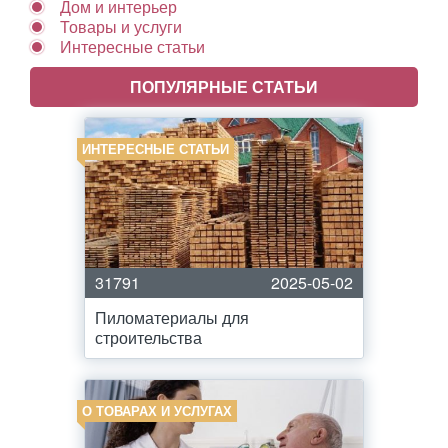
Дом и интерьер
Товары и услуги
Интересные статьи
ПОПУЛЯРНЫЕ СТАТЬИ
ИНТЕРЕСНЫЕ СТАТЬИ
31791
2025-05-02
Пиломатериалы для
строительства
О ТОВАРАХ И УСЛУГАХ