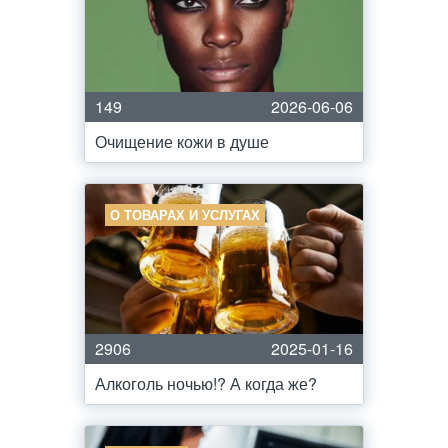
149
2026-06-06
Очищение кожи в душе
О ТОВАРАХ И УСЛУГАХ
2906
2025-01-16
Алкоголь ночью!? А когда же?