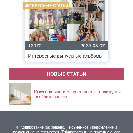
ИНТЕРЕСНЫЕ СТАТЬИ
12070
2025-08-07
Интересные выпускные альбомы
НОВЫЕ СТАТЬИ
Искусство чистого пространства: почему мы
так боимся пыли
© Копирование разрешено. Письменное уведомление и
разрешение не требуется. Тribunaperm.ru не против любого