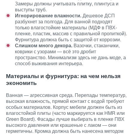
Замеры должны учитывать плитку, плинтуса и
выступы труб.
Игнорирование влажности.
Дешевое ДСП
разбухнет за полгода. Для ванной подходят
только влагостойкие материалы (МДФ в ПВХ-
пленке, пластик, массив с правильной пропиткой).
Фурнитура должна быть с защитой от коррозии.
Слишком много декора.
Вазочки, стаканчики,
коврики с узорами — всё это дробит
пространство. Минимализм здесь не дань моде, а
способ выживания интерьера.
Материалы и фурнитура: на чем нельзя
экономить
Ванная — агрессивная среда. Перепады температур,
высокая влажность, прямой контакт с водой требуют
особых материалов. Корпус мебели должен быть из
влагостойкой плиты (часто маркируется как HMR или
Green Board). Фасады лучше выбирать в пленке ПВХ
высокого давления или крашеные с лаком — они
герметичны. Кромка должна быть нанесена методом