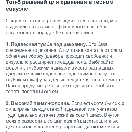
Топ-5 решений для хранения в тесном
санузле
Опираясь на опыт реализации сотен проектов, мы
выделили пять самых эффективных способов
организовать порядок без потери стиля:
1. Подвесная тумба под раковину.
Это база
современного дизайна. Отсутствие контакта с полом
облегчает уборку (швабра проходит свободно) и
визуально расширяет площадь пола. Выбирайте
модели с глубокими ящиками вместо распашных
дверей: в ящике видно всё содержимое сразу, а в
глубоком шкафу за дверью вещи теряются в темноте.
Важно предусмотреть вырез под сифон, чтобы не
терять полезный объем.
2. Высокий пенал-колонна.
Если есть хотя бы 40-50
см ширины между стеной и душевой или унитазом,
туда идеально встанет узкий высокий шкаф. Внутри
можно разместить секции разной высоты: длинные
для халатов и полотенец, короткие для косметики и