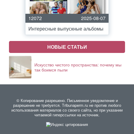
12072
2025-08-07
Интересные выпускные альбомы
НОВЫЕ СТАТЬИ
Искусство чистого пространства: почему мы
так боимся пыли
© Копирование разрешено. Письменное уведомление и
разрешение не требуется. Тribunaperm.ru не против любого
использования материалов со своего сайта, но при указании
читаемой гиперссылки на источник.