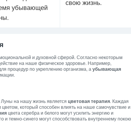
свою жизнь.
емя убывающей
ны.
я
эмоциональной и духовной сферой. Согласно некоторым
действие на наше физическое здоровье. Например,
для процедур по укреплению организма, а
убывающая
икации.
 Луны на нашу жизнь является
цветовая терапия
. Каждая
 цветом, который способен влиять на наше самочувствие и
ния
цвета серебра и белого могут усилить энергию и
го и темно-синего могут способствовать внутреннему покою