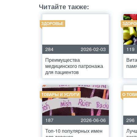
Читайте также:
ЗДОРОВЬЕ
ЗДОРО
284
2026-02-03
119
Преимущества
Вита
медицинского патронажа
пам
для пациентов
ТОВАРЫ И УСЛУГИ
О ТОВА
187
2026-06-06
296
Топ-10 популярных имен
Лучш
для девочек
сист