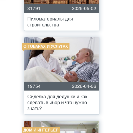
31791
2025-05-02
Пиломатериалы для
строительства
О ТОВАРАХ И УСЛУГАХ
19754
2026-04-06
Сиделка для дедушки и как
сделать выбор и что нужно
знать?
ДОМ И ИНТЕРЬЕР