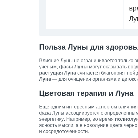
вр
Лу
Польза Луны для здоровь
Влияние Луны не ограничивается только 
ученым,
фазы Луны
могут оказывать воз
растущая Луна
считается благоприятной 
Луна
— для очищения организма и детокс
Цветовая терапия и Луна
Еще одним интересным аспектом влияния
фаза Луны ассоциируется с определенным
энергетику. Например, во время
полнолу
ясность мысли, а в новолуние цвета черно
и сосредоточенности.