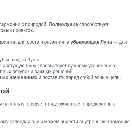
 гармонии с природой.
Полнолуние
способствует
овых проектов.
риятна для роста и развития, а
убывающая Луна
— для
 убывающей Луны.
а растущую Луну способствует лучшему укоренению.
упных покупок и важных решений.
вых начинаниях
и поставить перед собой ясные цели.
ной
ы на пользу, следует придерживаться определенных
ному календарю, мы можем обрести внутреннюю гармонию