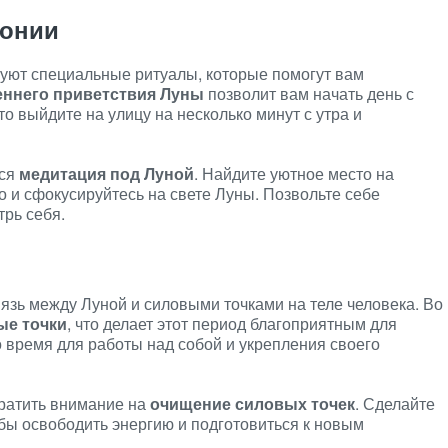
монии
уют специальные ритуалы, которые помогут вам
еннего приветствия Луны
позволит вам начать день с
то выйдите на улицу на несколько минут с утра и
тся
медитация под Луной
. Найдите уютное место на
но и сфокусируйтесь на свете Луны. Позвольте себе
трь себя.
вязь между Луной и силовыми точками на теле человека. Во
ые точки
, что делает этот период благоприятным для
о время для работы над собой и укрепления своего
братить внимание на
очищение силовых точек
. Сделайте
бы освободить энергию и подготовиться к новым