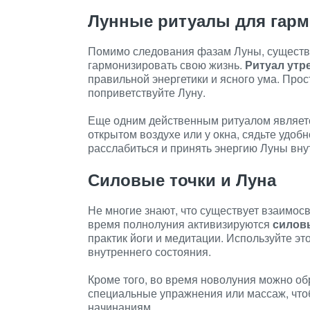
Лунные ритуалы для гар
Помимо следования фазам Луны, существ
гармонизировать свою жизнь.
Ритуал утр
правильной энергетики и ясного ума. Прос
поприветствуйте Луну.
Еще одним действенным ритуалом являе
открытом воздухе или у окна, сядьте удоб
расслабиться и принять энергию Луны вну
Силовые точки и Луна
Не многие знают, что существует взаимос
время полнолуния активизируются
силов
практик йоги и медитации. Используйте эт
внутреннего состояния.
Кроме того, во время новолуния можно о
специальные упражнения или массаж, что
начинаниям.