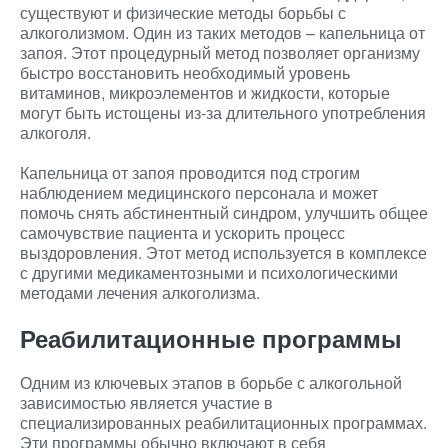
существуют и физические методы борьбы с
алкоголизмом. Один из таких методов – капельница от
запоя. Этот процедурный метод позволяет организму
быстро восстановить необходимый уровень
витаминов, микроэлементов и жидкости, которые
могут быть истощены из-за длительного употребления
алкоголя.
Капельница от запоя проводится под строгим
наблюдением медицинского персонала и может
помочь снять абстинентный синдром, улучшить общее
самочувствие пациента и ускорить процесс
выздоровления. Этот метод используется в комплексе
с другими медикаментозными и психологическими
методами лечения алкоголизма.
Реабилитационные программы
Одним из ключевых этапов в борьбе с алкогольной
зависимостью является участие в
специализированных реабилитационных программах.
Эти программы обычно включают в себя