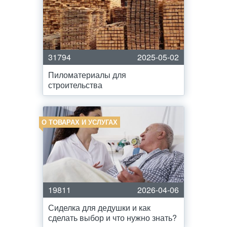
31794
2025-05-02
Пиломатериалы для
строительства
О ТОВАРАХ И УСЛУГАХ
19811
2026-04-06
Сиделка для дедушки и как
сделать выбор и что нужно знать?