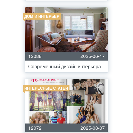
ДОМ И ИНТЕРЬЕР
12088
2025-06-17
Современный дизайн интерьера
ИНТЕРЕСНЫЕ СТАТЬИ
12072
2025-08-07