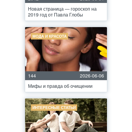
Новая страница — гороскоп на
2019 год от Павла Глобы
МОДА И КРАСОТА
144
2026-06-06
Мифы и правда об очищении
ИНТЕРЕСНЫЕ СТАТЬИ