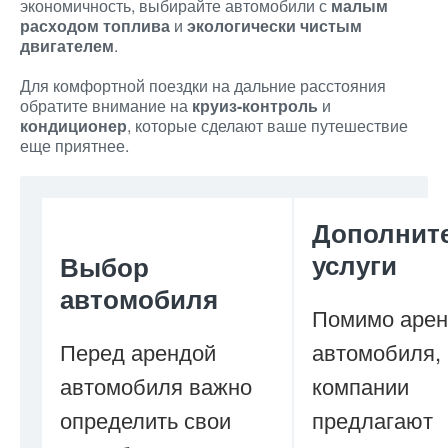
экономичность, выбирайте автомобили с
малым
расходом топлива
и
экологически чистым
двигателем
.
Для комфортной поездки на дальние расстояния
обратите внимание на
круиз-контроль
и
кондиционер
, которые сделают ваше путешествие
еще приятнее.
Дополнит
услуги
Выбор
автомобиля
Помимо аре
Перед арендой
автомобиля,
автомобиля важно
компании
определить свои
предлагают