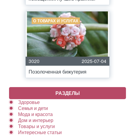
О ТОВАРАХ И УСЛУГАХ
3020
2025-07-04
Позолоченная бижутерия
РАЗДЕЛЫ
Здоровье
Семья и дети
Мода и красота
Дом и интерьер
Товары и услуги
Интересные статьи