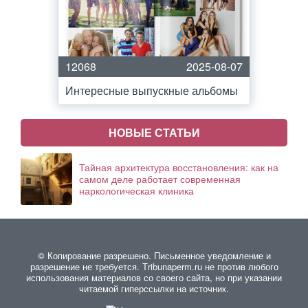
12068
2025-08-07
Интересные выпускные альбомы
НОВЫЕ СТАТЬИ
Тайная архитектура восстановления: как на
самом деле работает современная
наркологическая клиника
© Копирование разрешено. Письменное уведомление и
разрешение не требуется. Тribunaperm.ru не против любого
использования материалов со своего сайта, но при указании
читаемой гиперссылки на источник.