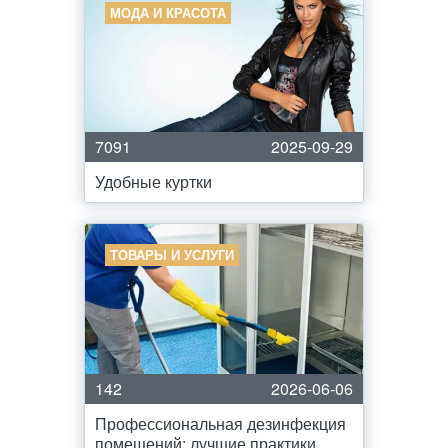
МОДА И КРАСОТА
7091
2025-09-29
Удобные куртки
ТОВАРЫ И УСЛУГИ
142
2026-06-06
Профессиональная дезинфекция
помещений: лучшие практики