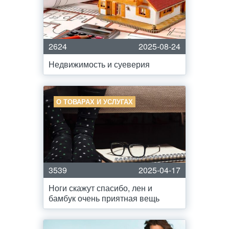
2624
2025-08-24
Недвижимость и суеверия
О ТОВАРАХ И УСЛУГАХ
3539
2025-04-17
Ноги скажут спасибо, лен и
бамбук очень приятная вещь