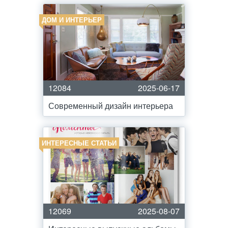
ДОМ И ИНТЕРЬЕР
12084
2025-06-17
Современный дизайн интерьера
ИНТЕРЕСНЫЕ СТАТЬИ
12069
2025-08-07