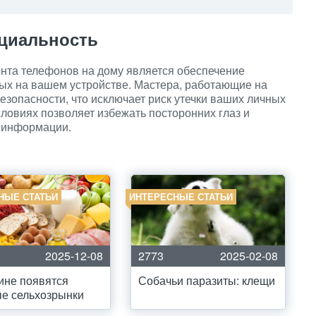
циальность
нта телефонов на дому является обеспечение
ых на вашем устройстве. Мастера, работающие на
езопасности, что исключает риск утечки ваших личных
словиях позволяет избежать посторонних глаз и
 информации.
НЫЕ СТАТЬИ
ИНТЕРЕСНЫЕ СТАТЬИ
2025-12-08
2773
2025-02-08
ине появятся
Собачьи паразиты: клещи
е сельхозрынки