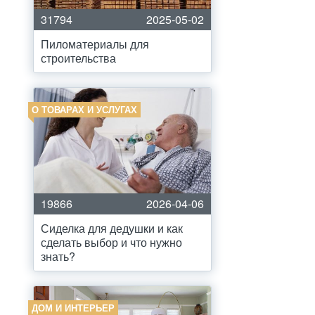
31794
2025-05-02
Пиломатериалы для
строительства
О ТОВАРАХ И УСЛУГАХ
19866
2026-04-06
Сиделка для дедушки и как
сделать выбор и что нужно
знать?
ДОМ И ИНТЕРЬЕР