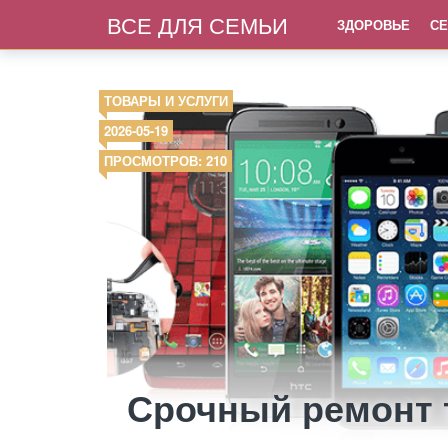
ВСЕ ДЛЯ СЕМЬИ
ЗДОРОВЬЕ
СЕ
ТОВАРЫ И УСЛУГИ
2026-05-19
ПРОСМОТРОВ: 210
Срочный ремонт 