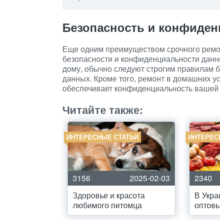
Безопасность и конфиден
Еще одним преимуществом срочного ремо
безопасности и конфиденциальности данн
дому, обычно следуют строгим правилам б
данных. Кроме того, ремонт в домашних у
обеспечивает конфиденциальность вашей
Читайте также:
ИНТЕРЕСНЫЕ СТАТЬИ
ИНТЕРЕС
3156
2025-02-03
2340
Здоровье и красота
В Укра
любимого питомца
оптовы