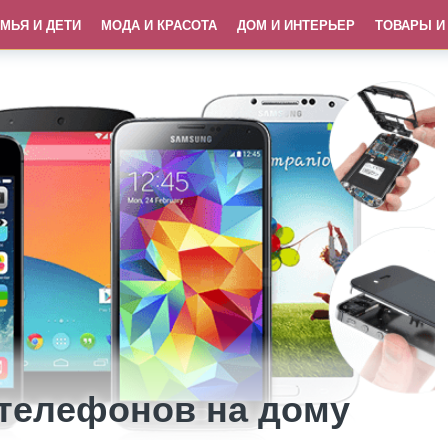
МЬЯ И ДЕТИ
МОДА И КРАСОТА
ДОМ И ИНТЕРЬЕР
ТОВАРЫ И
телефонов на дому