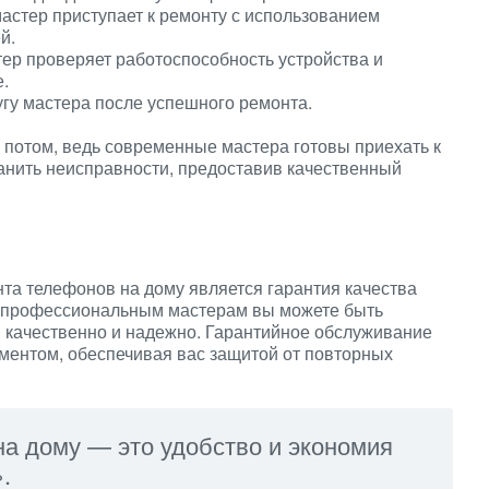
стер приступает к ремонту с использованием
й.
ер проверяет работоспособность устройства и
е.
угу мастера после успешного ремонта.
 потом, ведь современные мастера готовы приехать к
анить неисправности, предоставив качественный
та телефонов на дому является гарантия качества
к профессиональным мастерам вы можете быть
н качественно и надежно. Гарантийное обслуживание
ментом, обеспечивая вас защитой от повторных
а дому — это удобство и экономия
.