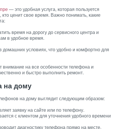
епре
— это удобная услуга, которая пользуется
 кто ценит свое время. Важно понимать, какие
га:
тить время на дорогу до сервисного центра и
вам в удобное время.
в домашних условиях, что удобно и комфортно для
 внимание на все особенности телефона и
чественно и быстро выполнить ремонт.
а на дому
телефонов на дому выглядит следующим образом:
вляет заявку на сайте или по телефону.
ается с клиентом для уточнения удобного времени
роводит диагностику телефона прямо на месте.