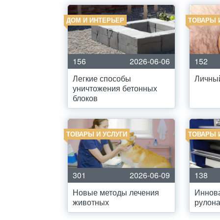
ДОМ И ИНТЕРЬЕР
ТОВАРЫ 
156
2026-06-06
152
Легкие способы
Личны
уничтожения бетонных
блоков
ТОВАРЫ И УСЛУГИ
ТОВАРЫ 
301
2026-06-09
138
Новые методы лечения
Иннов
животных
рулона