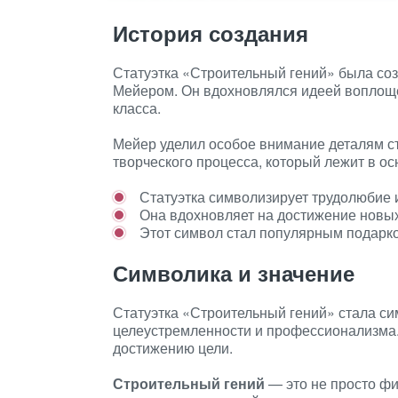
История создания
Статуэтка «Строительный гений» была со
Мейером. Он вдохновлялся идеей воплоще
класса.
Мейер уделил особое внимание деталям ст
творческого процесса, который лежит в ос
Статуэтка символизирует трудолюбие 
Она вдохновляет на достижение новых
Этот символ стал популярным подарко
Символика и значение
Статуэтка «Строительный гений» стала сим
целеустремленности и профессионализма. 
достижению цели.
Строительный гений
— это не просто фи