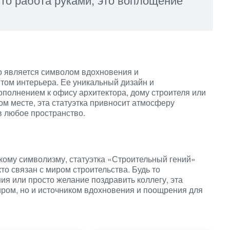
о является символом вдохновения и
том интерьера. Ее уникальный дизайн и
полнением к офису архитектора, дому строителя или
м месте, эта статуэтка привносит атмосферу
в любое пространство.
кому символизму, статуэтка «Строительный гений»
то связан с миром строительства. Будь то
я или просто желание поздравить коллегу, эта
ниром, но и источником вдохновения и поощрения для