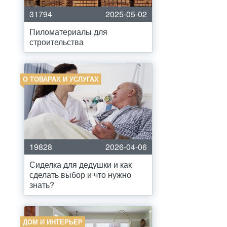
31794
2025-05-02
Пиломатериалы для
строительства
О ТОВАРАХ И УСЛУГАХ
19828
2026-04-06
Сиделка для дедушки и как
сделать выбор и что нужно
знать?
ДОМ И ИНТЕРЬЕР