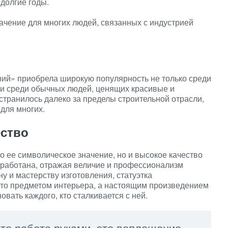
долгие годы.
значение для многих людей, связанных с индустрией
ний» приобрела широкую популярность не только среди
о и среди обычных людей, ценящих красивые и
транилось далеко за пределы строительной отрасли,
для многих.
ество
о ее символическое значение, но и высокое качество
оработана, отражая величие и профессионализм
у и мастерству изготовления, статуэтка
сто предметом интерьера, а настоящим произведением
овать каждого, кто сталкивается с ней.
то работа руками, это воплощение