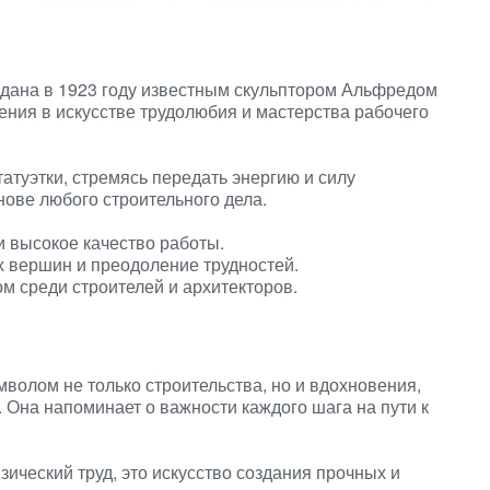
здана в 1923 году известным скульптором Альфредом
ния в искусстве трудолюбия и мастерства рабочего
атуэтки, стремясь передать энергию и силу
нове любого строительного дела.
и высокое качество работы.
 вершин и преодоление трудностей.
м среди строителей и архитекторов.
волом не только строительства, но и вдохновения,
Она напоминает о важности каждого шага на пути к
зический труд, это искусство создания прочных и