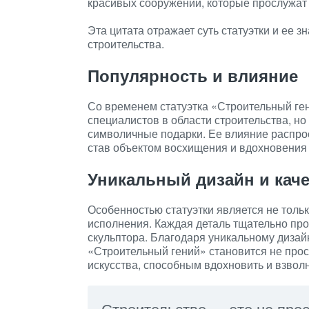
красивых сооружений, которые прослужат 
Эта цитата отражает суть статуэтки и ее 
строительства.
Популярность и влияние
Со временем статуэтка «Строительный ге
специалистов в области строительства, н
символичные подарки. Ее влияние распрос
став объектом восхищения и вдохновения 
Уникальный дизайн и кач
Особенностью статуэтки является не тольк
исполнения. Каждая деталь тщательно пр
скульптора. Благодаря уникальному дизайн
«Строительный гений» становится не про
искусства, способным вдохновить и взволн
Строительство — это не прос