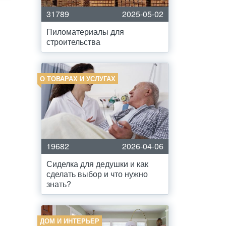
31789
2025-05-02
Пиломатериалы для
строительства
О ТОВАРАХ И УСЛУГАХ
19682
2026-04-06
Сиделка для дедушки и как
сделать выбор и что нужно
знать?
ДОМ И ИНТЕРЬЕР