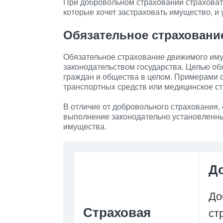
При добровольном страховании страховате
которые хочет застраховать имущество, и 
Обязательное страховани
Обязательное страхование движимого иму
законодательством государства. Целью об
граждан и общества в целом. Примерами о
транспортных средств или медицинское с
В отличие от добровольного страхования,
выполнение законодательно установленн
имущества.
Д
До
Страховая
ст