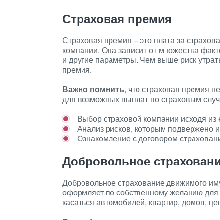
Страховая премия
Страховая премия – это плата за страхов
компании. Она зависит от множества факто
и другие параметры. Чем выше риск утра
премия.
Важно помнить
, что страховая премия н
для возможных выплат по страховым случ
Выбор страховой компании исходя из 
Анализ рисков, которым подвержено и
Ознакомление с договором страховани
Добровольное страхован
Добровольное страхование движимого иму
оформляет по собственному желанию для 
касаться автомобилей, квартир, домов, ц