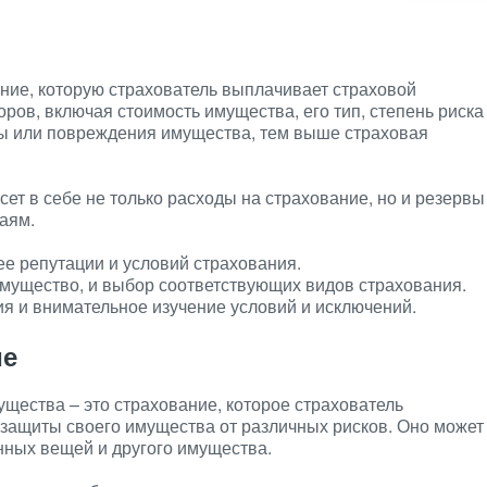
ание, которую страхователь выплачивает страховой
ров, включая стоимость имущества, его тип, степень риска
ты или повреждения имущества, тем выше страховая
есет в себе не только расходы на страхование, но и резервы
аям.
ее репутации и условий страхования.
мущество, и выбор соответствующих видов страхования.
я и внимательное изучение условий и исключений.
ие
щества – это страхование, которое страхователь
защиты своего имущества от различных рисков. Оно может
енных вещей и другого имущества.