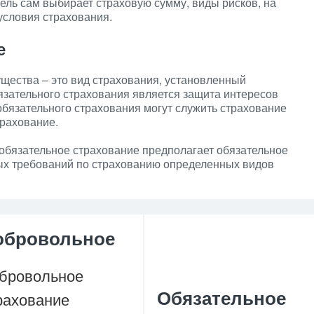
ль сам выбирает страховую сумму, виды рисков, на
условия страхования.
е
щества – это вид страхования, установленный
язательного страхования является защита интересов
бязательного страхования могут служить страхование
трахование.
 обязательное страхование предполагает обязательное
ых требований по страхованию определенных видов
обровольное
бровольное
Обязательное
рахование