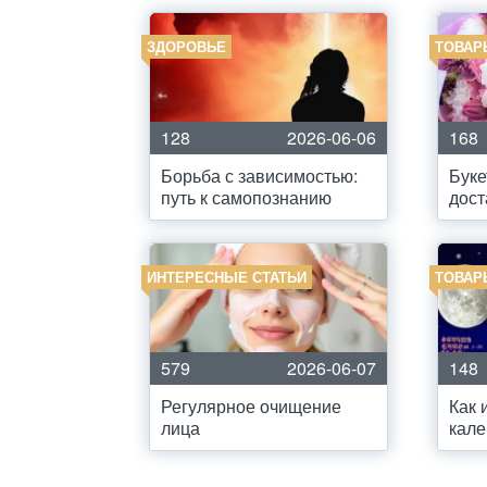
ЗДОРОВЬЕ
ТОВАР
128
2026-06-06
168
Борьба с зависимостью:
Буке
путь к самопознанию
дост
ИНТЕРЕСНЫЕ СТАТЬИ
ТОВАР
579
2026-06-07
148
Регулярное очищение
Как 
лица
кале