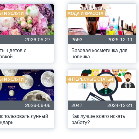
Ы И УСЛУГИ
МОДА И КРАСОТА
2026-05-27
2593
2025-12-11
ты цветов с
Базовая косметичка для
авкой
новичка
Ы И УСЛУГИ
ИНТЕРЕСНЫЕ СТАТЬИ
2026-06-06
2047
2024-12-21
использовать лунный
Как лучше всего искать
ндарь
работу?