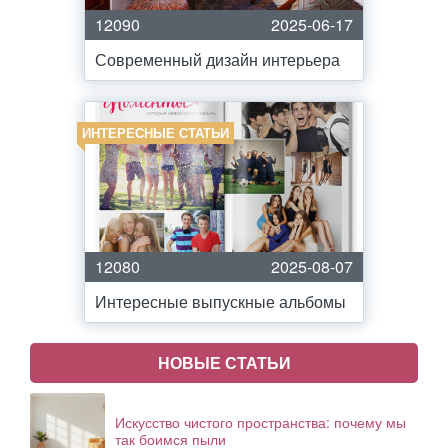
12090
2025-06-17
Современный дизайн интерьера
ИНТЕРЕСНЫЕ СТАТЬИ
12080
2025-08-07
Интересные выпускные альбомы
НОВЫЕ СТАТЬИ
Искусство чистого пространства: почему мы
так боимся пыли