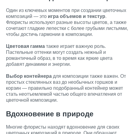
Один из ключевых моментов при создании цветочных
композиций — это
игра объемов и текстур
.
Флористы используют разные высоты цветов, а также
сочетают гладкие лепестки с более грубыми листьями,
чтобы достичь гармонии в композиции.
Цветовая гамма
также играет важную роль.
Пастельные оттенки могут создать нежный и
романтичный образ, в то время как яркие цвета
добавят динамики и энергии.
Выбор контейнера
для композиции также важен. От
простых стеклянных ваз до необычных горшков и
корзин — правильно подобранный контейнер может
стать неотъемлемой частью общего впечатления от
цветочной композиции.
Вдохновение в природе
Многие флористы находят вдохновение для своих
цветочных композиций в природе. Они обращают