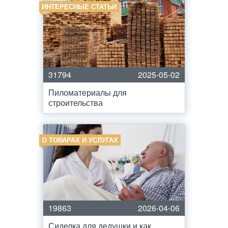
ИНТЕРЕСНЫЕ СТАТЬИ
31794
2025-05-02
Пиломатериалы для
строительства
О ТОВАРАХ И УСЛУГАХ
19863
2026-04-06
Сиделка для дедушки и как