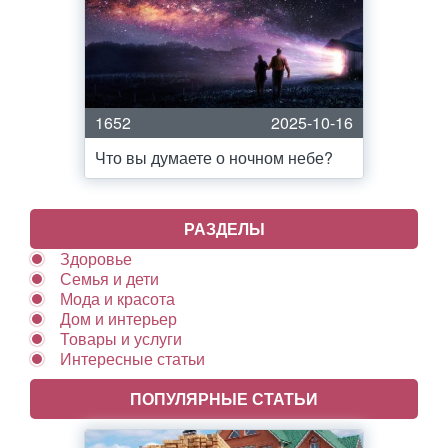
1652
2025-10-16
Что вы думаете о ночном небе?
РАЗДЕЛЫ
Здоровье
Семья и дети
Мода и красота
Дом и интерьер
Товары и услуги
Интересные статьи
ПОПУЛЯРНЫЕ СТАТЬИ