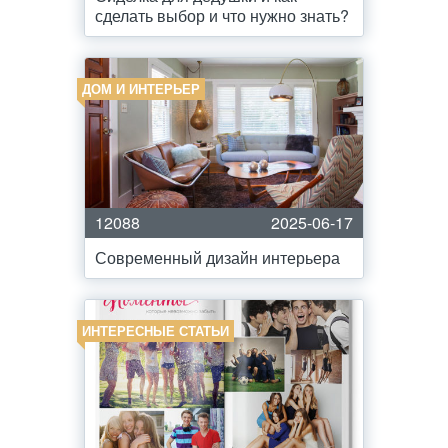
сделать выбор и что нужно знать?
ДОМ И ИНТЕРЬЕР
12088
2025-06-17
Современный дизайн интерьера
ИНТЕРЕСНЫЕ СТАТЬИ