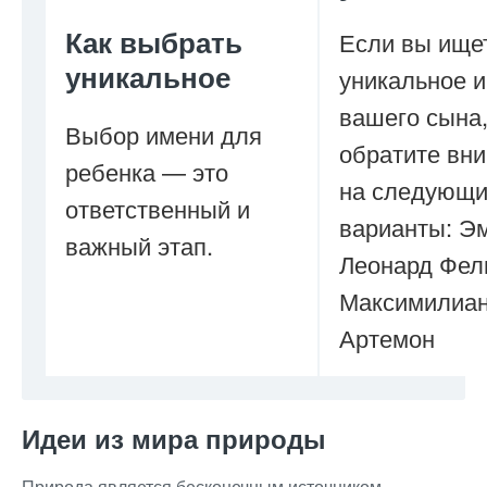
Как выбрать
Если вы ище
уникальное
уникальное 
вашего сына
Выбор имени для
обратите вн
ребенка — это
на следующ
ответственный и
варианты: Э
важный этап.
Леонард Фел
Максимилиа
Артемон
Идеи из мира природы
Природа является бесконечным источником