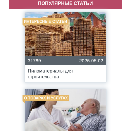
ПОПУЛЯРНЫЕ СТАТЬИ
ИНТЕРЕСНЫЕ СТАТЬИ
31789
2025-05-02
Пиломатериалы для
строительства
О ТОВАРАХ И УСЛУГАХ