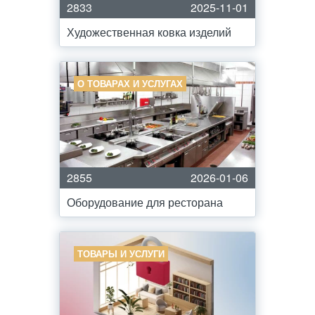
2833
2025-11-01
Художественная ковка изделий
О ТОВАРАХ И УСЛУГАХ
2855
2026-01-06
Оборудование для ресторана
ТОВАРЫ И УСЛУГИ