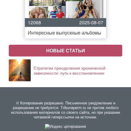
12068
2025-08-07
Интересные выпускные альбомы
НОВЫЕ СТАТЬИ
Стратегии преодоления хронической
зависимости: путь к восстановлению
© Копирование разрешено. Письменное уведомление и
разрешение не требуется. Тribunaperm.ru не против любого
использования материалов со своего сайта, но при указании
читаемой гиперссылки на источник.