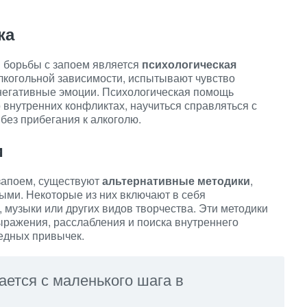
ка
 борьбы с запоем является
психологическая
алкогольной зависимости, испытывают чувство
 негативные эмоции. Психологическая помощь
 внутренних конфликтах, научиться справляться с
без прибегания к алкоголю.
и
запоем, существуют
альтернативные методики
,
ыми. Некоторые из них включают в себя
, музыки или других видов творчества. Эти методики
ражения, расслабления и поиска внутреннего
редных привычек.
ается с маленького шага в