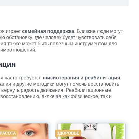
оя играет
семейная поддержка
. Близкие люди могут
ую обстановку, где человек будет чувствовать себя
я также может быть полезным инструментом для
аимоотношений.
ация
я часто требуется
физиотерапия и реабилитация
.
апия и другие методики могут помочь восстановить
и вернуть радость движения. Реабилитационные
восстановлению, включая как физическое, так и
КРАСОТА
ЗДОРОВЬЕ