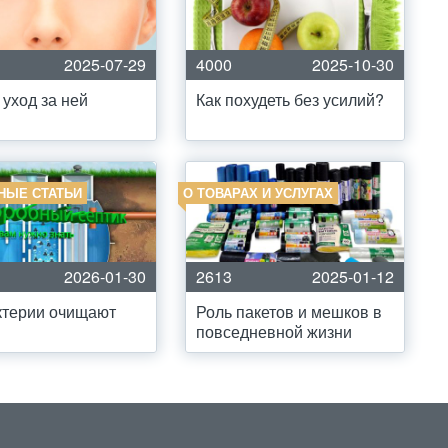
2025-07-29
4000
2025-10-30
 уход за ней
Как похудеть без усилий?
НЫЕ СТАТЬИ
О ТОВАРАХ И УСЛУГАХ
2026-01-30
2613
2025-01-12
ктерии очищают
Роль пакетов и мешков в
повседневной жизни