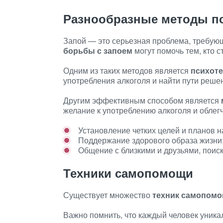
Разнообразные методы 
Запой — это серьезная проблема, требую
борьбы с запоем
могут помочь тем, кто с
Одним из таких методов является
психот
употребления алкоголя и найти пути решен
Другим эффективным способом является
желание к употреблению алкоголя и облег
Установление четких целей и планов н
Поддержание здорового образа жизни:
Общение с близкими и друзьями, поис
Техники самопомощи
Существует множество
техник самопом
Важно помнить, что каждый человек уникал