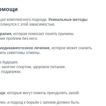
помощи
щая комплексного подхода.
Уникальные методы
толкнулся с этой зависимостью.
ерапия
, которая помогает понять причины
ия проблем без него.
медикаментозное лечение
, которое может снизить
чить симптомы отмены.
а будущее.
 занятие спортом, здоровое питание.
к поддержки.
ощи
, которые могут помочь преодолеть запой:
ен, и подход к борьбе с запоем должен быть