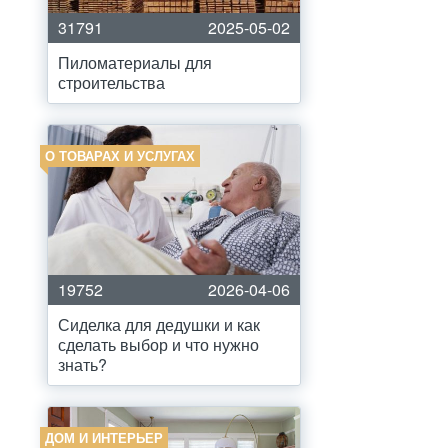
31791
2025-05-02
Пиломатериалы для
строительства
О ТОВАРАХ И УСЛУГАХ
19752
2026-04-06
Сиделка для дедушки и как
сделать выбор и что нужно
знать?
ДОМ И ИНТЕРЬЕР