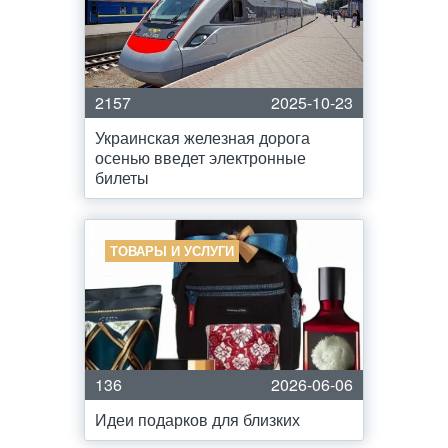
2157
2025-10-23
Украинская железная дорога
осенью введет электронные
билеты
ТОВАРЫ И УСЛУГИ
136
2026-06-06
Идеи подарков для близких