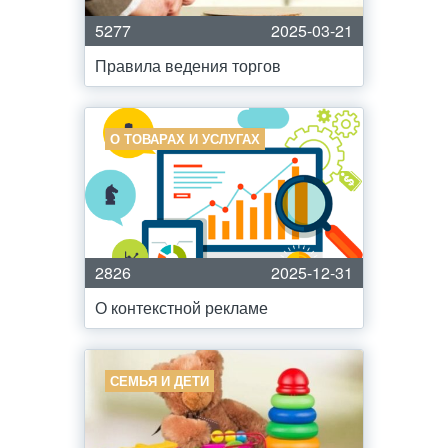
5277
2025-03-21
Правила ведения торгов
О ТОВАРАХ И УСЛУГАХ
2826
2025-12-31
О контекстной рекламе
СЕМЬЯ И ДЕТИ